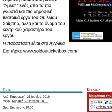
“Άμλετ ” ενός από τα πιο
γνωστά και πιο δημοφιλή
θεατρικά έργα του Ουίλλιαμ
Σαίξπηρ, αλλά και το όνομα του
κεντρικού χαρακτήρα του
έργου.
Η παράσταση είναι στα Αγγλικά
Εισιτήρια:
www.soldoutticketbox.com/
Ποτε
Εργαλεια
Μοιράσου την
Από:
Παρασκευή, 21 Ιουνίου, 2019
Μέχρι:
Κυριακή, 23 Ιουνίου, 2019
Στείλ'το σε 
Ώρα: Ξεκινά στις 20:00