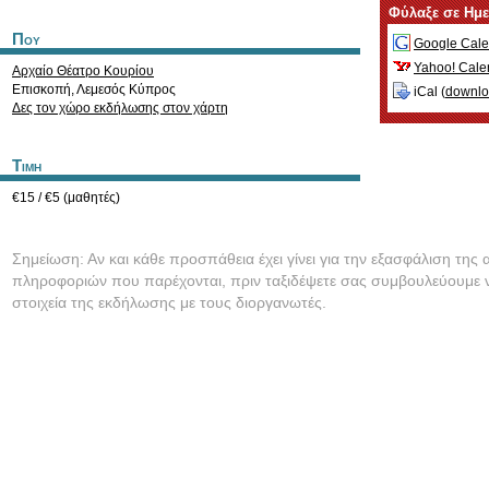
Φύλαξε σε Ημ
Που
Google Cale
Yahoo! Cale
Αρχαίο Θέατρο Κουρίου
Επισκοπή
,
Λεμεσός
Κύπρος
iCal (
downl
Δες τον χώρο εκδήλωσης στον χάρτη
Τιμη
€15 / €5 (μαθητές)
Σημείωση: Αν και κάθε προσπάθεια έχει γίνει για την εξασφάλιση της 
πληροφοριών που παρέχονται, πριν ταξιδέψετε σας συμβουλεύουμε ν
στοιχεία της εκδήλωσης με τους διοργανωτές.