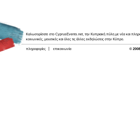
Καλωσορίσατε στο CyprusEvents.net, την Κυπριακή πύλη με νέα και πληροφο
κοινωνικές, μουσικές και όλες τις άλλες εκδηλώσεις στην Κύπρο.
πληροφορίες
επικοινωνία
© 2008