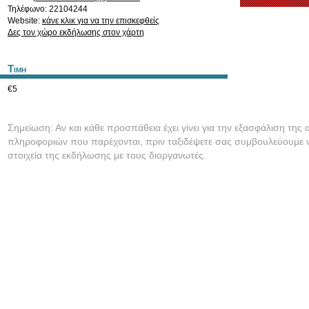
Τηλέφωνο: 22104244
Website:
κάνε κλικ για να την επισκεφθείς
Δες τον χώρο εκδήλωσης στον χάρτη
Τιμη
€5
Σημείωση: Αν και κάθε προσπάθεια έχει γίνει για την εξασφάλιση της 
πληροφοριών που παρέχονται, πριν ταξιδέψετε σας συμβουλεύουμε ν
στοιχεία της εκδήλωσης με τους διοργανωτές.