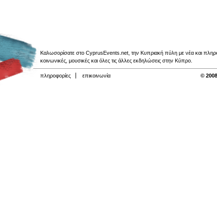
Καλωσορίσατε στο CyprusEvents.net, την Κυπριακή πύλη με νέα και πληροφο
κοινωνικές, μουσικές και όλες τις άλλες εκδηλώσεις στην Κύπρο.
πληροφορίες
επικοινωνία
© 2008