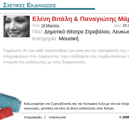
Σχετικες Εκδηλωσεις
Ελένη Βιτάλη & Παναγιώτης Μά
Πότε:
18 Μαρτίου
Ώρα:
20:
Πού:
Δημοτικό Θέατρο Στροβόλου, Λευκω
Κατηγορία:
Μουσική
Σημείωση: Αν και κάθε προσπάθεια έχει γίνει για την εξασφάλιση της 
πληροφοριών που παρέχονται, πριν ταξιδέψετε σας συμβουλεύουμε ν
στοιχεία της εκδήλωσης με τους διοργανωτές.
Καλωσορίσατε στο CyprusEvents.net, την Κυπριακή πύλη με νέα και πληροφο
κοινωνικές, μουσικές και όλες τις άλλες εκδηλώσεις στην Κύπρο.
πληροφορίες
επικοινωνία
© 2008