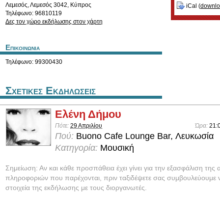
Λεμεσός
,
Λεμεσός
3042
,
Κύπρος
iCal (
downl
Τηλέφωνο: 96810119
Δες τον χώρο εκδήλωσης στον χάρτη
Επικοινωνια
Τηλέφωνο: 99300430
Σχετικες Εκδηλωσεις
Ελένη Δήμου
Πότε:
29 Απριλίου
Ώρα:
21:
Πού:
Buono Cafe Lounge Bar, Λευκωσία
Κατηγορία:
Μουσική
Σημείωση: Αν και κάθε προσπάθεια έχει γίνει για την εξασφάλιση της 
πληροφοριών που παρέχονται, πριν ταξιδέψετε σας συμβουλεύουμε ν
στοιχεία της εκδήλωσης με τους διοργανωτές.