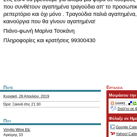
που συνθέτουν αγαπημένα τραγούδια απ’ το προσωπικ
ρεπερτόριο και όχι μόνο . Τραγούδια παλιά αγαπημένα,
καινούργια που θα γίνουν αγαπημένα!
Πιάνο-φωνή Μαρίνα Τσοκάνη
Πληροφορίες και κρατήσεις 99300430
Ποτε
Εργαλεια
Μοιράσου την
Κυριακή, 28 Απριλίου, 2019
Ώρα: Ξεκινά στις 21:30
Στείλ'το σε 
Φύλαξε σε Ημ
Που
Google Cale
Vinylio Wine Etc
Yahoo! Cale
Αγκύρης 33