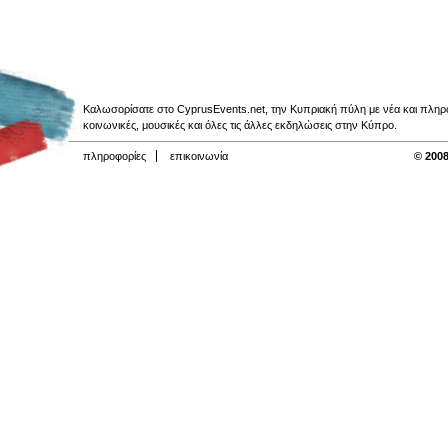
Καλωσορίσατε στο CyprusEvents.net, την Κυπριακή πύλη με νέα και πληροφο
κοινωνικές, μουσικές και όλες τις άλλες εκδηλώσεις στην Κύπρο.
πληροφορίες
επικοινωνία
© 2008