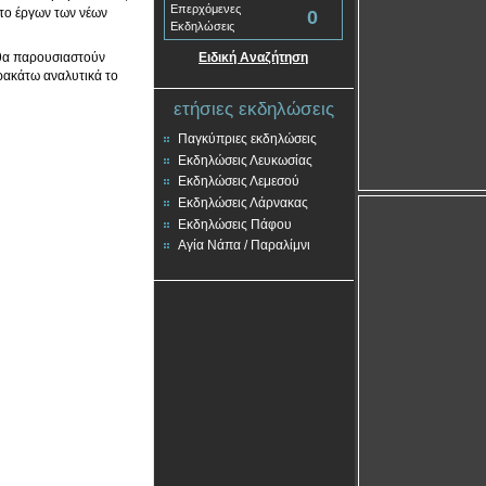
Επερχόμενες
το έργων των νέων
0
Εκδηλώσεις
 θα παρουσιαστούν
Ειδική Αναζήτηση
ρακάτω αναλυτικά το
ετήσιες εκδηλώσεις
Παγκύπριες εκδηλώσεις
Εκδηλώσεις Λευκωσίας
Εκδηλώσεις Λεμεσού
Εκδηλώσεις Λάρνακας
Εκδηλώσεις Πάφου
Αγία Νάπα / Παραλίμνι