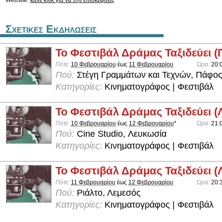
Website:
κάνε κλικ για να την επισκεφθείς
Σχετικες Εκδηλωσεις
Το Φεστιβάλ Δράμας Ταξιδεύει 
Πότε:
10 Φεβρουαρίου
έως
11 Φεβρουαρίου
Ώρα:
20:
Πού:
Στέγη Γραμμάτων και Τεχνών, Πάφο
Κατηγορίες:
Κινηματογράφος | Φεστιβάλ
Το Φεστιβάλ Δράμας Ταξιδεύει 
Πότε:
10 Φεβρουαρίου
έως
12 Φεβρουαρίου
*
Ώρα:
21:
Πού:
Cine Studio, Λευκωσία
Κατηγορίες:
Κινηματογράφος | Φεστιβάλ
Το Φεστιβάλ Δράμας Ταξιδεύει (
Πότε:
11 Φεβρουαρίου
έως
12 Φεβρουαρίου
Ώρα:
20:
Πού:
Ριάλτο, Λεμεσός
Κατηγορίες:
Κινηματογράφος | Φεστιβάλ