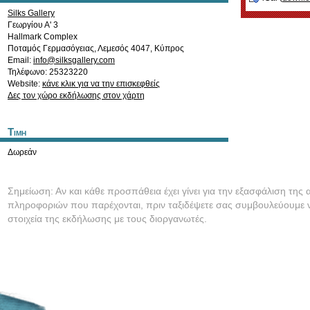
Silks Gallery
Γεωργίου Α' 3
Hallmark Complex
Ποταμός Γερμασόγειας
,
Λεμεσός
4047
,
Κύπρος
Email:
info@silksgallery.com
Τηλέφωνο: 25323220
Website:
κάνε κλικ για να την επισκεφθείς
Δες τον χώρο εκδήλωσης στον χάρτη
Τιμη
Δωρεάν
Σημείωση: Αν και κάθε προσπάθεια έχει γίνει για την εξασφάλιση της 
πληροφοριών που παρέχονται, πριν ταξιδέψετε σας συμβουλεύουμε ν
στοιχεία της εκδήλωσης με τους διοργανωτές.