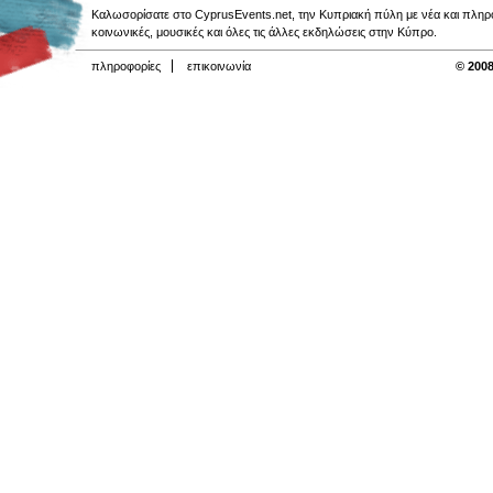
Καλωσορίσατε στο CyprusEvents.net, την Κυπριακή πύλη με νέα και πληροφο
κοινωνικές, μουσικές και όλες τις άλλες εκδηλώσεις στην Κύπρο.
πληροφορίες
επικοινωνία
© 2008