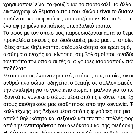
χρησιμοποιεί είναι το φουξία και το πορτοκαλί. Τα άλλα
εικονογραφικά θέματα αυτού του κύκλου είναι το δυσα
ποδήλατο και οι φιγούρες που ποζάρουν. Και τα δυο π
ένα αφηρημένο και κάπως υπερβολικό τρόπο.
Το ύφος με τον οποίο μας παρουσιάζονται αυτά τα θέμα
προκαλέσει σκέψεις και διαδικασίες μέσα μας, οι οποί
ιδέες όπως θηλυκότητα, σεξουαλικότητα και ερωτισμό, 
αίσθημα συνοχής και κίνησης, συμβολισμοί που αναδύ
τον τρόπο τον οποίο αυτές οι φιγούρες ισορροπούν π
ποδήλατο.
Μέσα από τις έντονα ερωτικές στάσεις στις οποίες εικον
ανθρώπινο σώμα, οδηγείται ο θεατής σε συλλογισμούς γ
την αντίληψη για το γυναικείο σώμα, η μάλλον για το 
ιδανικά το γυναικείο σώμα, μέσα από τις εικόνες που έ
στους αισθητικούς μας αισθητήρες από την κοινωνία. 
καλλιτέχνης μας δείχνει μέσα από τις φιγούρες της μια ι
απαλή θηλυκότητα και σεξουαλικότητα που πολλές φορ
από την αντιπαράθεση του αλλόκοτου και της φιλήδον
Η ιδέα του ποδηλάτου γοήτευε την Δέσποινα Ανδρέου 