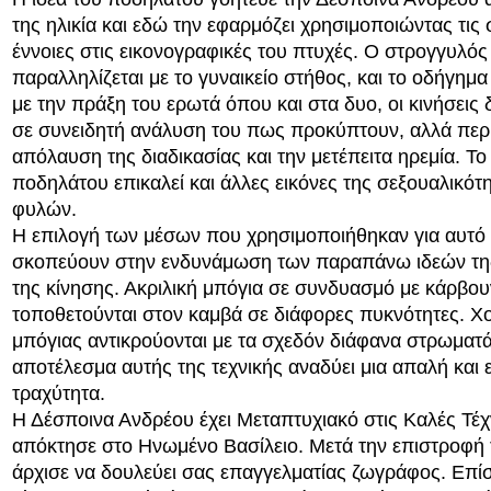
της ηλικία και εδώ την εφαρμόζει χρησιμοποιώντας τις
έννοιες στις εικονογραφικές του πτυχές. Ο στρογγυλός
παραλληλίζεται με το γυναικείο στήθος, και το οδήγημ
με την πράξη του ερωτά όπου και στα δυο, οι κινήσεις 
σε συνειδητή ανάλυση του πως προκύπτουν, αλλά περι
απόλαυση της διαδικασίας και την μετέπειτα ηρεμία. Το
ποδηλάτου επικαλεί και άλλες εικόνες της σεξουαλικότ
φυλών.
Η επιλογή των μέσων που χρησιμοποιήθηκαν για αυτό 
σκοπεύουν στην ενδυνάμωση των παραπάνω ιδεών της
της κίνησης. Ακριλική μπόγια σε συνδυασμό με κάρβου
τοποθετούνται στον καμβά σε διάφορες πυκνότητες. 
μπόγιας αντικρούονται με τα σχεδόν διάφανα στρωματά
αποτέλεσμα αυτής της τεχνικής αναδύει μια απαλή και 
τραχύτητα.
Η Δέσποινα Ανδρέου έχει Μεταπτυχιακό στις Καλές Τέ
απόκτησε στο Ηνωμένο Βασίλειο. Μετά την επιστροφή
άρχισε να δουλεύει σας επαγγελματίας ζωγράφος. Επίσ