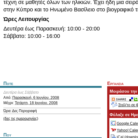
τέχνη σε μαθητές όλων των ηλικιών. Έχει ήδη μια σειρ
στην Κύπρο και το Ηνωμένο Βασίλειο στο βιογραφικό τ
Ώρες Λειτουργίας
Δευτέρα έως Παρασκευή: 10:00 - 20:00
Σάββατο: 10:00 - 16:00
Ποτε
Εργαλεια
Μοιράσου την
Δευτέρα έως Σάββατο
Από:
Παρασκευή, 6 Ιουνίου, 2008
Μέχρι:
Τετάρτη, 18 Ιουνίου, 2008
Στείλ'το σε 
Ώρα: Δες Περιγραφή
Φύλαξε σε Ημ
(δες τις ημερομηνίες)
Google Cale
Yahoo! Cale
Που
iCal (
downl