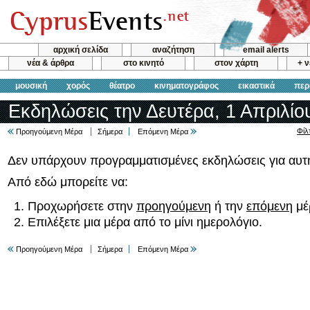
αρχική σελίδα
αναζήτηση
email alerts
νέα & άρθρα
στο κινητό
στον χάρτη
+ 
μουσική
χορός
θέατρο
κινηματογράφος
εικαστικά
περ
Εκδηλώσεις την Δευτέρα, 1 Απριλίο
Φίλ
Προηγούμενη Μέρα
Σήμερα
Επόμενη Μέρα
Δεν υπάρχουν προγραμματισμένες εκδηλώσεις για αυτή
Από εδώ μπορείτε να:
Προχωρήσετε στην
προηγούμενη
ή την
επόμενη
μέ
Επιλέξετε μια μέρα από το μίνι ημερολόγιο.
Προηγούμενη Μέρα
Σήμερα
Επόμενη Μέρα