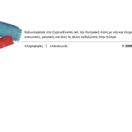
Καλωσορίσατε στο CyprusEvents.net, την Κυπριακή πύλη με νέα και πληροφο
κοινωνικές, μουσικές και όλες τις άλλες εκδηλώσεις στην Κύπρο.
πληροφορίες
επικοινωνία
© 2008