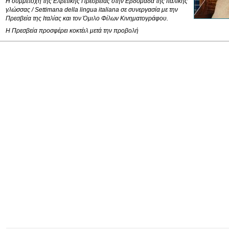
Η συμμετοχή της Ελβετικής Πρεσβείας στην Εβδομάδα της Ιταλικής
γλώσσας / Settimana della lingua italiana σε συνεργασία με την
Πρεσβεία της Ιταλίας και τον Όμιλο Φίλων Κινηματογράφου.
Η Πρεσβεία προσφέρει κοκτέιλ μετά την προβολή