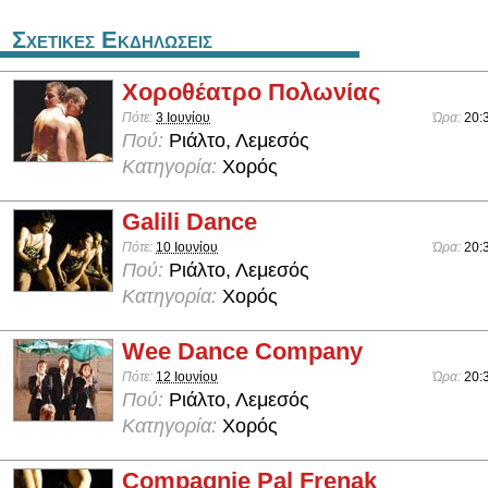
Σχετικες Εκδηλωσεις
Χοροθέατρο Πολωνίας
Πότε:
3 Ιουνίου
Ώρα:
20:
Πού:
Ριάλτο, Λεμεσός
Κατηγορία:
Χορός
Galili Dance
Πότε:
10 Ιουνίου
Ώρα:
20:
Πού:
Ριάλτο, Λεμεσός
Κατηγορία:
Χορός
Wee Dance Company
Πότε:
12 Ιουνίου
Ώρα:
20:
Πού:
Ριάλτο, Λεμεσός
Κατηγορία:
Χορός
Compagnie Pal Frenak