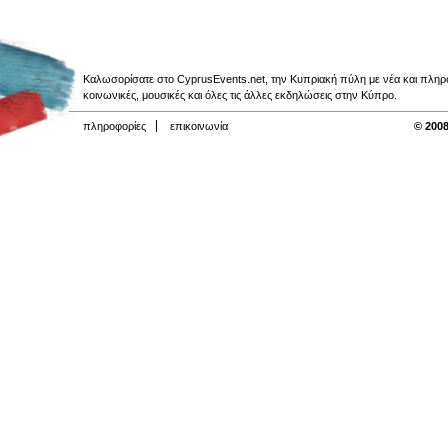
Καλωσορίσατε στο CyprusEvents.net, την Κυπριακή πύλη με νέα και πληροφο
κοινωνικές, μουσικές και όλες τις άλλες εκδηλώσεις στην Κύπρο.
πληροφορίες
επικοινωνία
© 2008