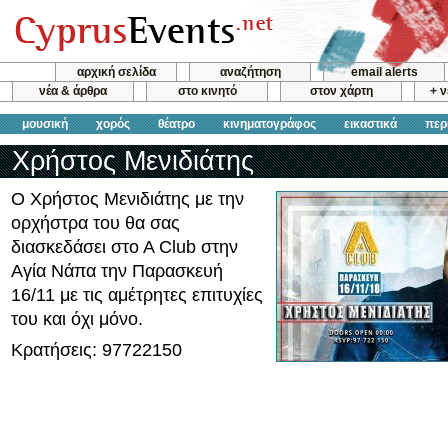
αρχική σελίδα
αναζήτηση
email alerts
νέα & άρθρα
στο κινητό
στον χάρτη
+ 
μουσική
χορός
θέατρο
κινηματογράφος
εικαστικά
περ
Χρήστος Μενιδιάτης
Ο Χρήστος Μενιδιάτης με την
ορχήστρα του θα σας
διασκεδάσει στο Α Club στην
Αγία Νάπα την Παρασκευή
16/11 με τις αμέτρητες επιτυχίες
του και όχι μόνο.
Κρατήσεις: 97722150