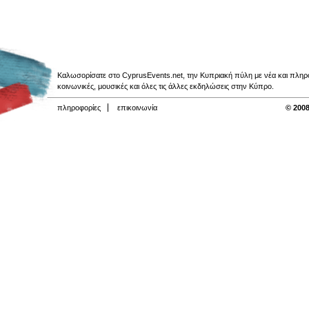
Καλωσορίσατε στο CyprusEvents.net, την Κυπριακή πύλη με νέα και πληροφο
κοινωνικές, μουσικές και όλες τις άλλες εκδηλώσεις στην Κύπρο.
πληροφορίες
επικοινωνία
© 2008