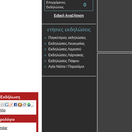
Επερχόμενες
0
Εκδηλώσεις
Ειδική Αναζήτηση
ετήσιες εκδηλώσεις
Παγκύπριες εκδηλώσεις
Εκδηλώσεις Λευκωσίας
Εκδηλώσεις Λεμεσού
Εκδηλώσεις Λάρνακας
Εκδηλώσεις Πάφου
Αγία Νάπα / Παραλίμνι
 Εκδήλωση
Φίλο
ερολόγιο
ndar