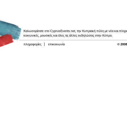
Καλωσορίσατε στο CyprusEvents.net, την Κυπριακή πύλη με νέα και πληροφο
κοινωνικές, μουσικές και όλες τις άλλες εκδηλώσεις στην Κύπρο.
πληροφορίες
επικοινωνία
© 2008