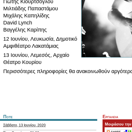
Γιώτης Κιουρτσόγλου
Μιλτιάδης Παπαστάμου
Μιχάλης Καπηλίδης
David Lynch
Βαγγέλης Καρίπης
12 Ιουνίου, Λευκωσία, Δημοτικό
Αμφιθέατρο Λακατάμιας
13 Ιουνίου, Λεμεσός, Αρχαίο
Θέατρο Κουρίου
Περισσότερες πληροφορίες θα ανακοινωθούν αργότερ
Ποτε
Εργαλεια
Μοιράσου την
Σάββατο, 13 Ιουνίου, 2020