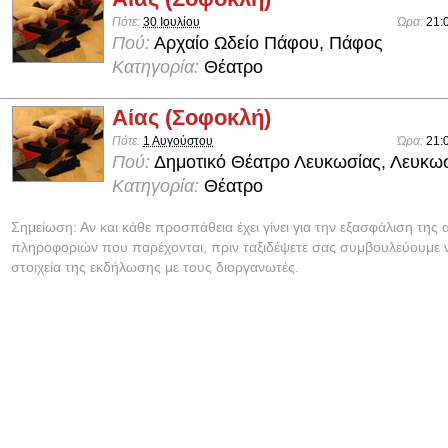
Πότε:
30 Ιουλίου
Ώρα:
21:
Πού:
Αρχαίο Ωδείο Πάφου, Πάφος
Κατηγορία:
Θέατρο
Αίας (Σοφοκλή)
Πότε:
1 Αυγούστου
Ώρα:
21:
Πού:
Δημοτικό Θέατρο Λευκωσίας, Λευκω
Κατηγορία:
Θέατρο
Σημείωση: Αν και κάθε προσπάθεια έχει γίνει για την εξασφάλιση της 
πληροφοριών που παρέχονται, πριν ταξιδέψετε σας συμβουλεύουμε ν
στοιχεία της εκδήλωσης με τους διοργανωτές.