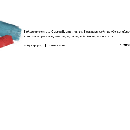
Καλωσορίσατε στο CyprusEvents.net, την Κυπριακή πύλη με νέα και πληροφο
κοινωνικές, μουσικές και όλες τις άλλες εκδηλώσεις στην Κύπρο.
πληροφορίες
επικοινωνία
© 2008