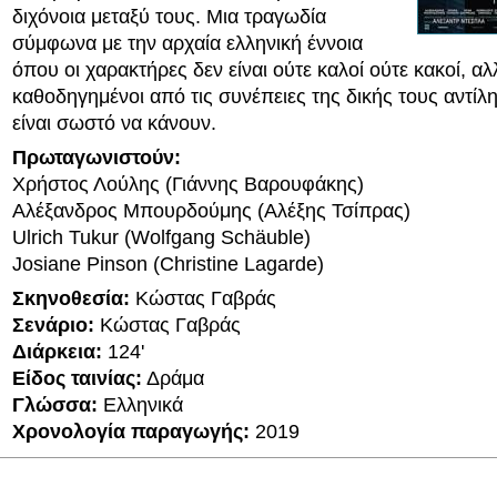
διχόνοια μεταξύ τους. Μια τραγωδία
σύμφωνα με την αρχαία ελληνική έννοια
όπου οι χαρακτήρες δεν είναι ούτε καλοί ούτε κακοί, αλ
καθοδηγημένοι από τις συνέπειες της δικής τους αντίλη
είναι σωστό να κάνουν.
Πρωταγωνιστούν:
Χρήστος Λούλης (Γιάννης Βαρουφάκης)
Αλέξανδρος Μπουρδούμης (Αλέξης Τσίπρας)
Ulrich Tukur (Wolfgang Schäuble)
Josiane Pinson (Christine Lagarde)
Σκηνοθεσία:
Κώστας Γαβράς
Σενάριο:
Κώστας Γαβράς
Διάρκεια:
124'
Είδος ταινίας:
Δράμα
Γλώσσα:
Ελληνικά
Χρονολογία παραγωγής:
2019