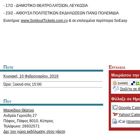
- 17/2 - ΔΗΜΟΤΙΚΟ ΘΕΑΤΡΟ ΛΑΤΣΙΩΝ, ΛΕΥΚΩΣΙΑ
- 23/2 - ΑΙΘΟΥΣΑ ΠΟΛΙΤΙΣΤΙΚΩΝ ΕΚΔΗΛΩΣΕΩΝ ΠΑΝΩ ΠΟΛΕΜΙΔΙΑ
Εισιτήρια:
www.SoldoutTickets.com.cy
& σε επιλεγμένα περίπτερα SoEasy
Ποτε
Εργαλεια
Μοιράσου την
Κυριακή, 10 Φεβρουαρίου, 2019
Ώρα: Ξεκινά στις 15:00
Στείλ'το σε 
Φύλαξε σε Ημ
Που
Google Cale
Μαρκίδειο Θέατρο
Yahoo! Cale
Ανδρέα Γερούδη 27
Πάφος
,
Πάφος
8010
,
Κύπρος
iCal (
downl
Τηλέφωνο: 26932571
Δες τον χώρο εκδήλωσης στον χάρτη