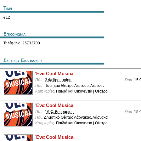
Τιμη
€12
Επικοινωνια
Τηλέφωνο: 25732700
Σχετικες Εκδηλωσεις
Ένα Cool Musical
Πότε:
3 Φεβρουαρίου
Ώρα:
15:
Πού:
Παττίχειο Θέατρο Λεμεσού, Λεμεσός
Κατηγορίες:
Παιδιά και Οικογένεια | Θέατρο
Ένα Cool Musical
Πότε:
16 Φεβρουαρίου
Ώρα:
15:
Πού:
Δημοτικό Θέατρο Λάρνακας, Λάρνακα
Κατηγορίες:
Παιδιά και Οικογένεια | Θέατρο
Ένα Cool Musical