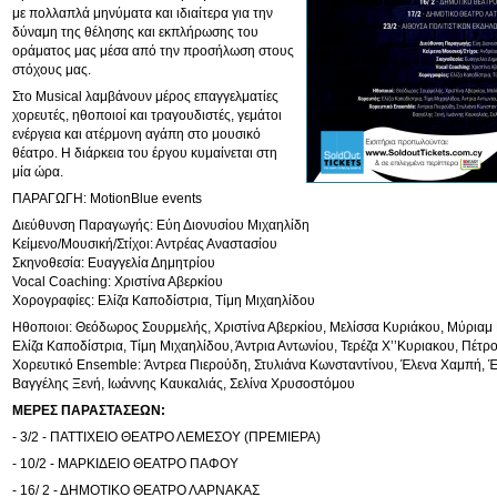
με πολλαπλά μηνύματα και ιδιαίτερα για την
δύναμη της θέλησης και εκπλήρωσης του
οράματος μας μέσα από την προσήλωση στους
στόχους μας.
Στο Musical λαμβάνουν μέρος επαγγελματίες
χορευτές, ηθοποιοί και τραγουδιστές, γεμάτοι
ενέργεια και ατέρμονη αγάπη στο μουσικό
θέατρο. Η διάρκεια του έργου κυμαίνεται στη
μία ώρα.
ΠΑΡΑΓΩΓΗ: MotionBlue events
Διεύθυνση Παραγωγής: Εύη Διονυσίου Μιχαηλίδη
Κείμενο/Μουσική/Στίχοι: Αντρέας Αναστασίου
Σκηνοθεσία: Ευαγγελία Δημητρίου
Vocal Coaching: Χριστίνα Αβερκίου
Χορογραφίες: Ελίζα Καποδίστρια, Τίμη Μιχαηλίδου
Ηθοποιοι: Θεόδωρος Σουρμελής, Χριστίνα Αβερκίου, Μελίσσα Κυριάκου, Μύριαμ 
Ελίζα Καποδίστρια, Τίμη Μιχαηλίδου, Άντρια Αντωνίου, Τερέζα Χ’’Κυριακου, Πέτ
Χορευτικό Ensemble: Άντρεα Πιερούδη, Στυλιάνα Κωνσταντίνου, Έλενα Χαμπή, Έ
Βαγγέλης Ξενή, Ιωάννης Καυκαλιάς, Σελίνα Χρυσοστόμου
ΜΕΡΕΣ ΠΑΡΑΣΤΑΣΕΩΝ:
- 3/2 - ΠΑΤΤΙΧΕΙΟ ΘΕΑΤΡΟ ΛΕΜΕΣΟΥ (ΠΡΕΜΙΕΡΑ)
- 10/2 - ΜΑΡΚΙΔΕΙΟ ΘΕΑΤΡΟ ΠΑΦΟΥ
- 16/ 2 - ΔΗΜΟΤΙΚΟ ΘΕΑΤΡΟ ΛΑΡΝΑΚΑΣ