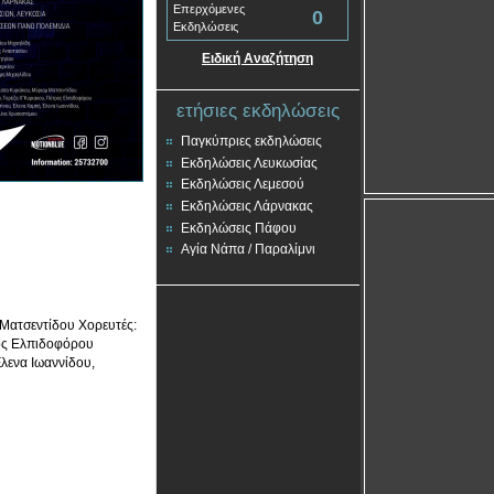
Επερχόμενες
0
Εκδηλώσεις
Ειδική Αναζήτηση
ετήσιες εκδηλώσεις
Παγκύπριες εκδηλώσεις
Εκδηλώσεις Λευκωσίας
Εκδηλώσεις Λεμεσού
Εκδηλώσεις Λάρνακας
Εκδηλώσεις Πάφου
Αγία Νάπα / Παραλίμνι
Ματσεντίδου Χορευτές:
ρος Ελπιδοφόρου
λενα Ιωαννίδου,