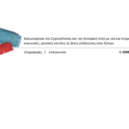
Καλωσορίσατε στο CyprusEvents.net, την Κυπριακή πύλη με νέα και πληροφο
κοινωνικές, μουσικές και όλες τις άλλες εκδηλώσεις στην Κύπρο.
πληροφορίες
επικοινωνία
© 2008