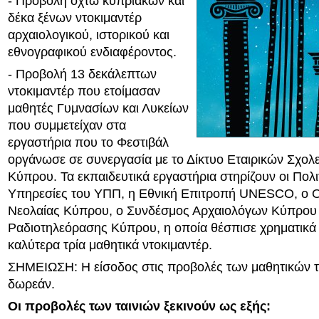
- Προβολή οχτώ κυπριακών και
δέκα ξένων ντοκιμαντέρ
αρχαιολογικού, ιστορικού και
εθνογραφικού ενδιαφέροντος.
- Προβολή 13 δεκάλεπτων
ντοκιμαντέρ που ετοίμασαν
μαθητές Γυμνασίων και Λυκείων
που συμμετείχαν στα
εργαστήρια που το Φεστιβάλ
οργάνωσε σε συνεργασία με το Δίκτυο Εταιρικών Σχ
Κύπρου. Τα εκπαιδευτικά εργαστήρια στηρίζουν οι Πολι
Υπηρεσίες του ΥΠΠ, η Εθνική Επιτροπή UNESCO, ο 
Νεολαίας Κύπρου, ο Συνδέσμος Αρχαιολόγων Κύπρου 
Ραδιοτηλεόρασης Κύπρου, η οποία θέσπισε χρηματικά 
καλύτερα τρία μαθητικά ντοκιμαντέρ.
ΣΗΜΕΙΩΣΗ: Η είσοδος στις προβολές των μαθητικών τα
δωρεάν.
Οι προβολές των ταινιών ξεκινούν ως εξής: