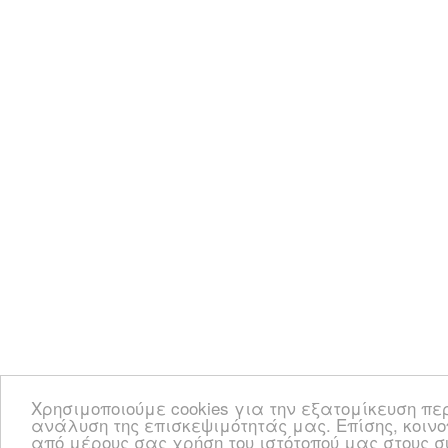
Χρησιμοποιούμε cookies για την εξατομίκευση πε
ανάλυση της επισκεψιμότητάς μας. Επίσης, κοιν
από μέρους σας χρήση του ιστότοπού μας στους