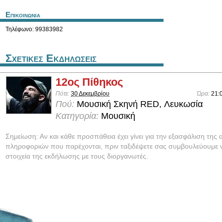
Επικοινωνια
Τηλέφωνο: 99383982
Σχετικες Εκδηλωσεις
12ος Πίθηκος
Πότε:
30 Δεκεμβρίου
Ώρα:
21:
Πού:
Μουσική Σκηνή RED, Λευκωσία
Κατηγορία:
Μουσική
Σημείωση: Αν και κάθε προσπάθεια έχει γίνει για την εξασφάλιση της 
πληροφοριών που παρέχονται, πριν ταξιδέψετε σας συμβουλεύουμε ν
στοιχεία της εκδήλωσης με τους διοργανωτές.