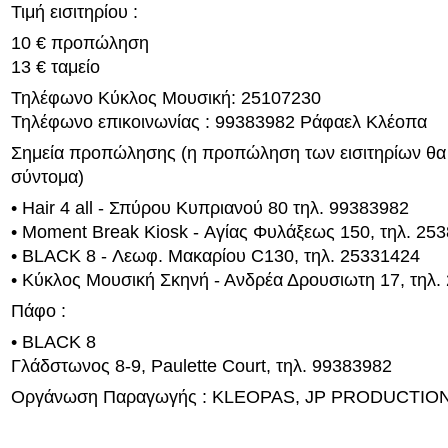
Τιμή εισιτηρίου :
10 € προπώληση
13 € ταμείο
Τηλέφωνο Κύκλος Μουσική: 25107230
Τηλέφωνο επικοινωνίας : 99383982 Ράφαελ Κλέοπα
Σημεία προπώλησης (η προπώληση των εισιτηρίων θα
σύντομα)
• Hair 4 all - Σπύρου Κυπριανού 80 τηλ. 99383982
• Moment Break Kiosk - Αγίας Φυλάξεως 150, τηλ. 25
• BLACK 8 - Λεωφ. Μακαρίου C130, τηλ. 25331424
• Κύκλος Μουσική Σκηνή - Ανδρέα Δρουσιωτη 17, τηλ.
Πάφο :
• BLACK 8
Γλάδστωνος 8-9, Paulette Court, τηλ. 99383982
Οργάνωση Παραγωγής : KLEOPAS, JP PRODUCTIO