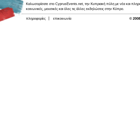
Καλωσορίσατε στο CyprusEvents.net, την Κυπριακή πύλη με νέα και πληροφο
κοινωνικές, μουσικές και όλες τις άλλες εκδηλώσεις στην Κύπρο.
πληροφορίες
επικοινωνία
© 2008