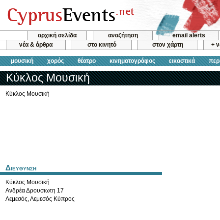
αρχική σελίδα
αναζήτηση
email alerts
νέα & άρθρα
στο κινητό
στον χάρτη
+ 
μουσική
χορός
θέατρο
κινηματογράφος
εικαστικά
περ
Κύκλος Μουσική
Κύκλος Μουσική
Διευθυνση
Κύκλος Μουσική
Ανδρέα Δρουσιωτη 17
Λεμεσός
,
Λεμεσός
Κύπρος