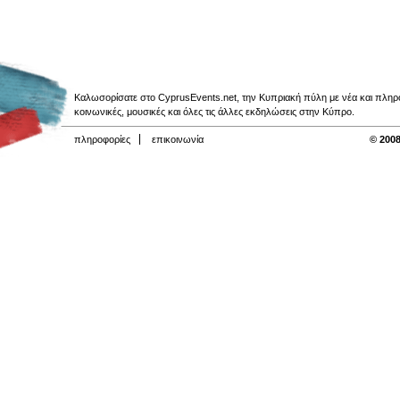
Καλωσορίσατε στο CyprusEvents.net, την Κυπριακή πύλη με νέα και πληροφο
κοινωνικές, μουσικές και όλες τις άλλες εκδηλώσεις στην Κύπρο.
πληροφορίες
επικοινωνία
© 2008