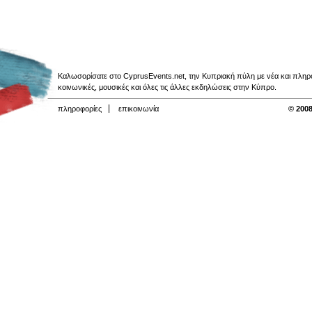
Καλωσορίσατε στο CyprusEvents.net, την Κυπριακή πύλη με νέα και πληροφο
κοινωνικές, μουσικές και όλες τις άλλες εκδηλώσεις στην Κύπρο.
πληροφορίες
επικοινωνία
© 2008