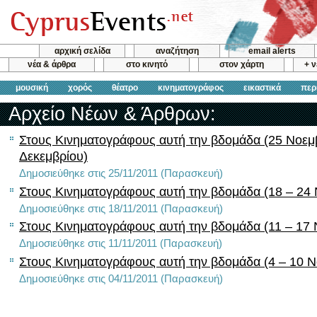
αρχική σελίδα
αναζήτηση
email alerts
νέα & άρθρα
στο κινητό
στον χάρτη
+ 
μουσική
χορός
θέατρο
κινηματογράφος
εικαστικά
περ
Αρχείο Νέων & Άρθρων:
Στους Κινηματογράφους αυτή την βδομάδα (25 Νοεμ
Δεκεμβρίου)
Δημοσιεύθηκε στις 25/11/2011 (Παρασκευή)
Στους Κινηματογράφους αυτή την βδομάδα (18 – 24 
Δημοσιεύθηκε στις 18/11/2011 (Παρασκευή)
Στους Κινηματογράφους αυτή την βδομάδα (11 – 17 
Δημοσιεύθηκε στις 11/11/2011 (Παρασκευή)
Στους Κινηματογράφους αυτή την βδομάδα (4 – 10 Ν
Δημοσιεύθηκε στις 04/11/2011 (Παρασκευή)