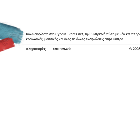
Καλωσορίσατε στο CyprusEvents.net, την Κυπριακή πύλη με νέα και πληροφο
κοινωνικές, μουσικές και όλες τις άλλες εκδηλώσεις στην Κύπρο.
πληροφορίες
επικοινωνία
© 2008