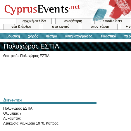
αρχική σελίδα
αναζήτηση
email alerts
νέα & άρθρα
στο κινητό
στον χάρτη
+ 
μουσική
χορός
θέατρο
κινηματογράφος
εικαστικά
περ
Πολυχώρος ΕΣΤΙΑ
Θεατρικός Πολυχώρος ΕΣΤΙΑ
Διευθυνση
Πολυχώρος ΕΣΤΙΑ
Ολυμπίας 7
Λυκαβητός
Λευκωσία
,
Λευκωσία
1070
,
Κύπρος