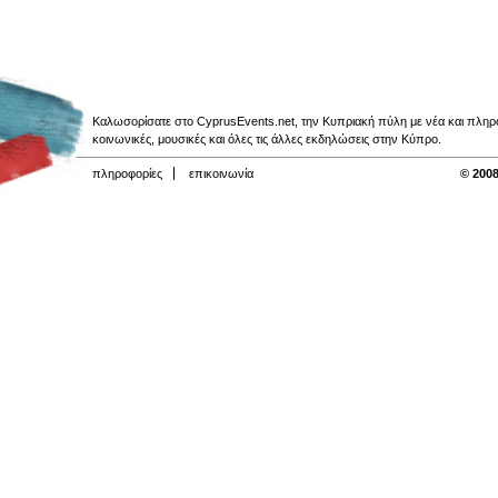
Καλωσορίσατε στο CyprusEvents.net, την Κυπριακή πύλη με νέα και πληροφο
κοινωνικές, μουσικές και όλες τις άλλες εκδηλώσεις στην Κύπρο.
πληροφορίες
επικοινωνία
© 2008