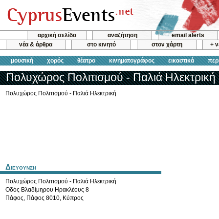
αρχική σελίδα
αναζήτηση
email alerts
νέα & άρθρα
στο κινητό
στον χάρτη
+ 
μουσική
χορός
θέατρο
κινηματογράφος
εικαστικά
περ
Πολυχώρος Πολιτισμού - Παλιά Ηλεκτρική
Πολυχώρος Πολιτισμού - Παλιά Ηλεκτρική
Διευθυνση
Πολυχώρος Πολιτισμού - Παλιά Ηλεκτρική
Οδός Βλαδίμηρου Ηρακλέους 8
Πάφος
,
Πάφος
8010
,
Κύπρος