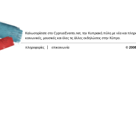
Καλωσορίσατε στο CyprusEvents.net, την Κυπριακή πύλη με νέα και πληροφο
κοινωνικές, μουσικές και όλες τις άλλες εκδηλώσεις στην Κύπρο.
πληροφορίες
επικοινωνία
© 2008