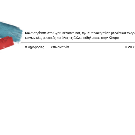
Καλωσορίσατε στο CyprusEvents.net, την Κυπριακή πύλη με νέα και πληροφο
κοινωνικές, μουσικές και όλες τις άλλες εκδηλώσεις στην Κύπρο.
πληροφορίες
επικοινωνία
© 2008