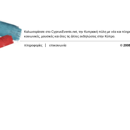
Καλωσορίσατε στο CyprusEvents.net, την Κυπριακή πύλη με νέα και πληροφο
κοινωνικές, μουσικές και όλες τις άλλες εκδηλώσεις στην Κύπρο.
πληροφορίες
επικοινωνία
© 2008