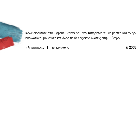
Καλωσορίσατε στο CyprusEvents.net, την Κυπριακή πύλη με νέα και πληροφο
κοινωνικές, μουσικές και όλες τις άλλες εκδηλώσεις στην Κύπρο.
πληροφορίες
επικοινωνία
© 2008