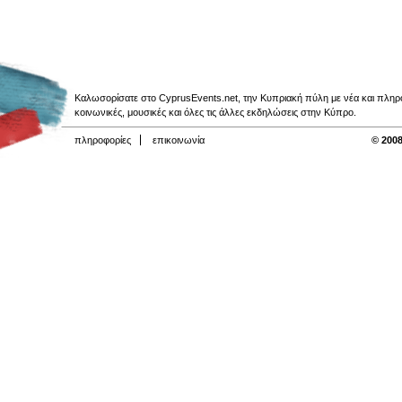
Καλωσορίσατε στο CyprusEvents.net, την Κυπριακή πύλη με νέα και πληροφο
κοινωνικές, μουσικές και όλες τις άλλες εκδηλώσεις στην Κύπρο.
πληροφορίες
επικοινωνία
© 2008