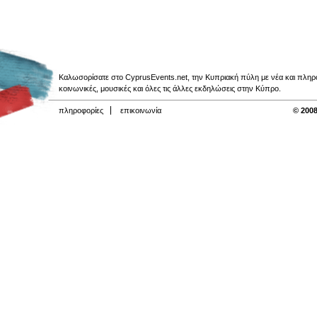
Καλωσορίσατε στο CyprusEvents.net, την Κυπριακή πύλη με νέα και πληροφο
κοινωνικές, μουσικές και όλες τις άλλες εκδηλώσεις στην Κύπρο.
πληροφορίες
επικοινωνία
© 2008