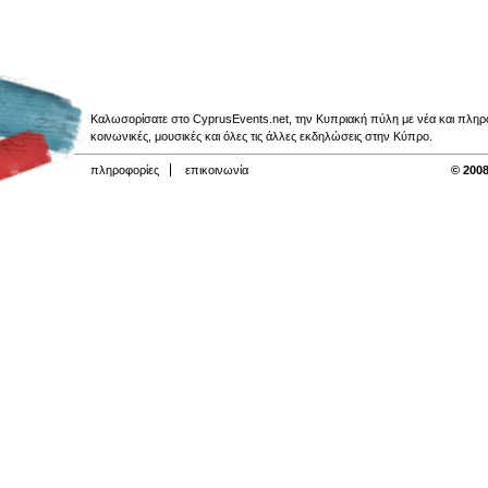
Καλωσορίσατε στο CyprusEvents.net, την Κυπριακή πύλη με νέα και πληροφο
κοινωνικές, μουσικές και όλες τις άλλες εκδηλώσεις στην Κύπρο.
πληροφορίες
επικοινωνία
© 2008