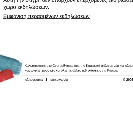
χώρο εκδηλώσεων.
Εμφάνιση περασμένων εκδηλώσεων
Καλωσορίσατε στο CyprusEvents.net, την Κυπριακή πύλη με νέα και πληροφο
κοινωνικές, μουσικές και όλες τις άλλες εκδηλώσεις στην Κύπρο.
πληροφορίες
επικοινωνία
© 2008