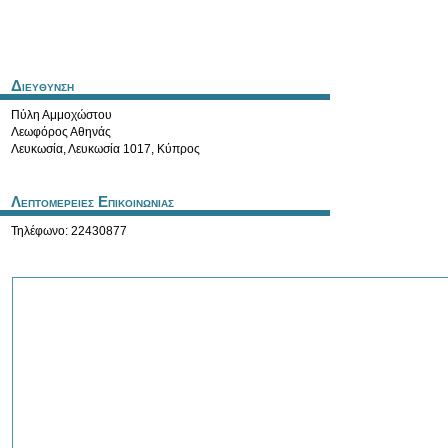
Διευθυνση
Πύλη Αμμοχώστου
Λεωφόρος Αθηνάς
Λευκωσία
,
Λευκωσία
1017
,
Κύπρος
Λεπτομερειες Επικοινωνιας
Τηλέφωνο: 22430877