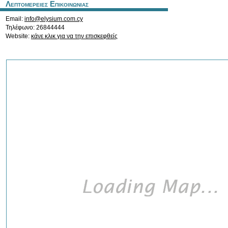
Λεπτομερειες Επικοινωνιας
Email:
info@elysium.com.cy
Τηλέφωνο: 26844444
Website:
κάνε κλικ για να την επισκεφθείς