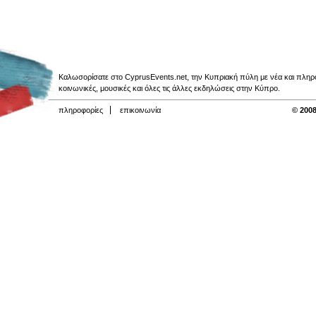
Καλωσορίσατε στο CyprusEvents.net, την Κυπριακή πύλη με νέα και πληροφο
κοινωνικές, μουσικές και όλες τις άλλες εκδηλώσεις στην Κύπρο.
πληροφορίες
επικοινωνία
© 2008