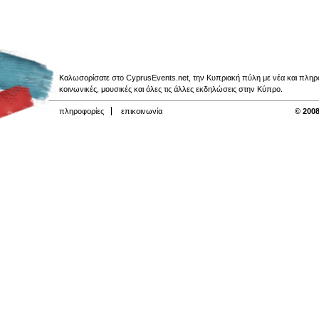
Καλωσορίσατε στο CyprusEvents.net, την Κυπριακή πύλη με νέα και πληροφο
κοινωνικές, μουσικές και όλες τις άλλες εκδηλώσεις στην Κύπρο.
πληροφορίες
επικοινωνία
© 2008