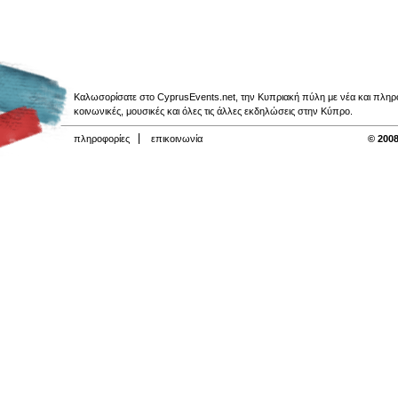
Καλωσορίσατε στο CyprusEvents.net, την Κυπριακή πύλη με νέα και πληροφο
κοινωνικές, μουσικές και όλες τις άλλες εκδηλώσεις στην Κύπρο.
πληροφορίες
επικοινωνία
© 2008