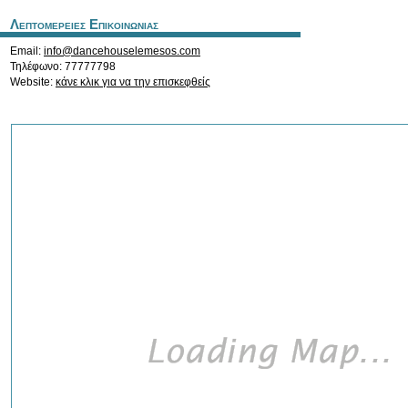
Λεπτομερειες Επικοινωνιας
Email:
info@dancehouselemesos.com
Τηλέφωνο: 77777798
Website:
κάνε κλικ για να την επισκεφθείς