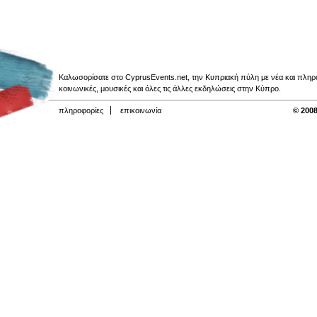
Καλωσορίσατε στο CyprusEvents.net, την Κυπριακή πύλη με νέα και πληροφο
κοινωνικές, μουσικές και όλες τις άλλες εκδηλώσεις στην Κύπρο.
πληροφορίες
επικοινωνία
© 2008