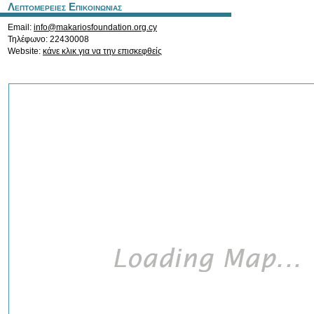
Λεπτομερειες Επικοινωνιας
Email:
info@makariosfoundation.org.cy
Τηλέφωνο: 22430008
Website:
κάνε κλικ για να την επισκεφθείς