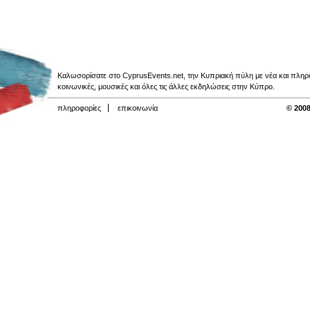
Καλωσορίσατε στο CyprusEvents.net, την Κυπριακή πύλη με νέα και πληροφο
κοινωνικές, μουσικές και όλες τις άλλες εκδηλώσεις στην Κύπρο.
πληροφορίες
επικοινωνία
© 2008