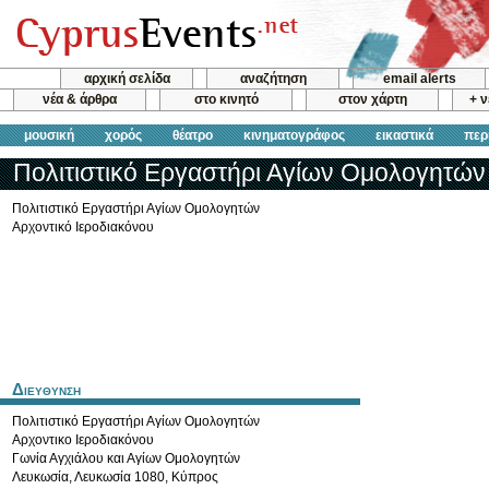
αρχική σελίδα
αναζήτηση
email alerts
νέα & άρθρα
στο κινητό
στον χάρτη
+ 
μουσική
χορός
θέατρο
κινηματογράφος
εικαστικά
περ
Πολιτιστικό Εργαστήρι Αγίων Ομολογητών
Πολιτιστικό Εργαστήρι Αγίων Ομολογητών
Αρχοντικό Ιεροδιακόνου
Διευθυνση
Πολιτιστικό Εργαστήρι Αγίων Ομολογητών
Αρχοντικο Ιεροδιακόνου
Γωνία Αγχιάλου και Αγίων Ομολογητών
Λευκωσία
,
Λευκωσία
1080
,
Κύπρος