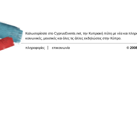
Καλωσορίσατε στο CyprusEvents.net, την Κυπριακή πύλη με νέα και πληροφο
κοινωνικές, μουσικές και όλες τις άλλες εκδηλώσεις στην Κύπρο.
πληροφορίες
επικοινωνία
© 2008