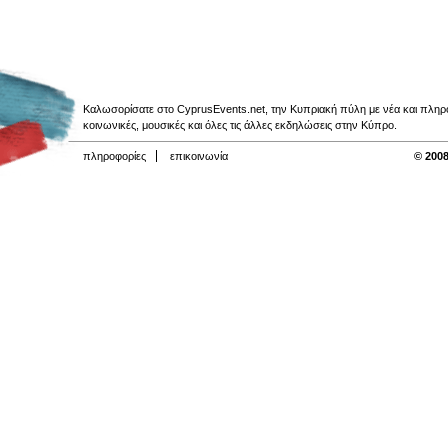
Καλωσορίσατε στο CyprusEvents.net, την Κυπριακή πύλη με νέα και πληροφο
κοινωνικές, μουσικές και όλες τις άλλες εκδηλώσεις στην Κύπρο.
πληροφορίες
επικοινωνία
© 2008