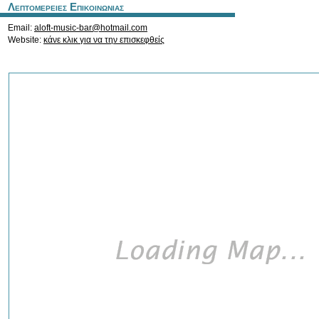
Λεπτομερειες Επικοινωνιας
Email:
aloft-music-bar@hotmail.com
Website:
κάνε κλικ για να την επισκεφθείς