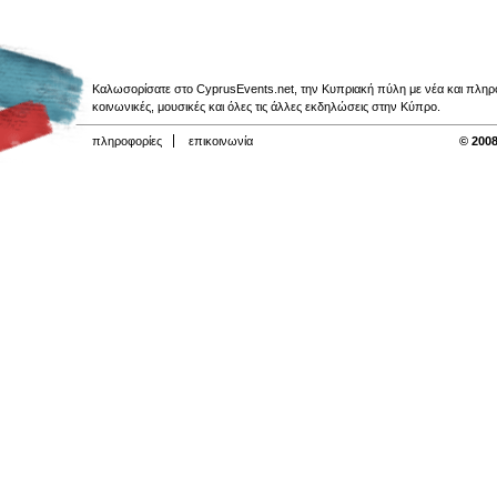
Καλωσορίσατε στο CyprusEvents.net, την Κυπριακή πύλη με νέα και πληροφο
κοινωνικές, μουσικές και όλες τις άλλες εκδηλώσεις στην Κύπρο.
πληροφορίες
επικοινωνία
© 2008