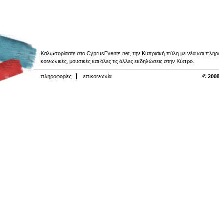
Καλωσορίσατε στο CyprusEvents.net, την Κυπριακή πύλη με νέα και πληροφο
κοινωνικές, μουσικές και όλες τις άλλες εκδηλώσεις στην Κύπρο.
πληροφορίες
επικοινωνία
© 2008