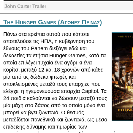
John Carter Trailer
The Hunger Games (Αγωνες Πεινας)
Πάνω στα ερείπια αυτού που κάποτε
αποτελούσε τις ΗΠΑ, η κυβέρνηση του
έθνους του Panem διεξάγει εδώ και
δεκαετίες τα ετήσια Hunger Games, κατά τα
οποία επιλέγει τυχαία ένα αγόρι κι ένα
κορίτσι μεταξύ 12 και 18 χρονών από κάθε
μία από τις δώδεκα φτωχές και
αποκλεισμένες μεταξύ τους επαρχίες που
ελέγχει η ηγεμονεύουσα επαρχία Capitol. Τα
24 παιδιά καλούνται να δώσουν μεταξύ τους
μία μάχη στο δάσος από το οποίο μόνο ένα
μπορεί να βγει ζωντανό. Ο θεσμός
μεταδίδεται πανεθνικά και ζωντανά, ως μέσο
επίδειξης δύναμης και τιμωρίας των