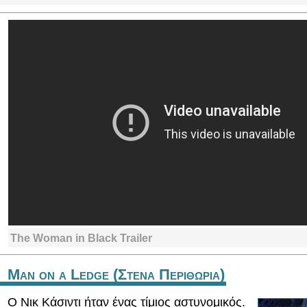
The Woman in Black Trailer
Man on a Ledge (Στενα Περιθωρια)
Ο Νικ Κάσιντι ήταν ένας τίμιος αστυνομικός.