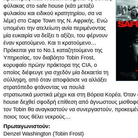
φύλακας στο safe house (κάτι μεταξύ
φυλακίου και ειδικού κρατητηρίου, σα να
λέμε) στο Cape Town της Ν. Αφρικής. Ενώ
υπομένει την ατελείωτη ανία περιμένοντας
μία ευκαιρία να δείξει τι αξίζει, του φέρνουν
έναν κρατούμενο. Και τι κρατούμενο…
Πρόκειται για το Νο.1 καταζητούμενο της
Υπηρεσίας, τον διαβόητο Tobin Frost,
κορυφαίο πρώην πράκτορα της CIA, ο
οποίος διέφευγε για σχεδόν μία δεκαετία τη
σύλληψη, από όταν αποφάσισε να αλλάξει
στρατόπεδο φτάνοντας να πουλά
στρατιωτικά μυστικά μέχρι και στη Βόρεια Κορέα. Όταν
house δεχθεί σφοδρή επίθεση από άγνωστους μισθοφό
τον Tobin θα αναγκαστούν να συνεργαστούν, προκειμέ
ποιος τους θέλει νεκρούς…
Πρωταγωνιστούν:
Denzel Washington (Tobin Frost)