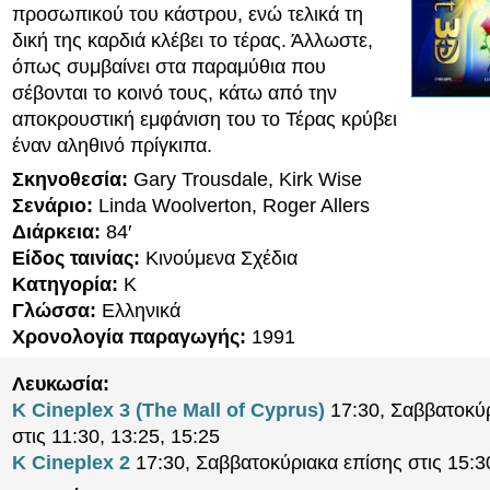
προσωπικού του κάστρου, ενώ τελικά τη
δική της καρδιά κλέβει το τέρας. Άλλωστε,
όπως συμβαίνει στα παραμύθια που
σέβονται το κοινό τους, κάτω από την
αποκρουστική εμφάνιση του το Τέρας κρύβει
έναν αληθινό πρίγκιπα.
Σκηνοθεσία:
Gary Trousdale, Kirk Wise
Σενάριο:
Linda Woolverton, Roger Allers
Διάρκεια:
84′
Είδος ταινίας:
Κινούμενα Σχέδια
Κατηγορία:
K
Γλώσσα:
Ελληνικά
Χρονολογία παραγωγής:
1991
Λευκωσία:
K Cineplex 3 (The Mall of Cyprus)
17:30, Σαββατοκύ
στις 11:30, 13:25, 15:25
K Cineplex 2
17:30, Σαββατοκύριακα επίσης στις 15:3