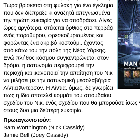
Τώρα βρίσκεται στη φυλακή για ένα έγκλημα
που δεν διέπραξε κι αναζητά απεγνωσμένα
την πρώτη ευκαιρία για να αποδράσει. Λίγες
ώρες αργότερα, στέκεται όρθιος στο περβάζι
ενός παραθύρου, φρεσκοξυρισμένος και
φορώντας ένα ακριβό κοστούμι, έχοντας
από κάτω του την πόλη της Νέας Υόρκης.
Ενώ πλήθος κόσμου συγκεντρώνεται στον
δρόμο, η αστυνομία περιφρουρεί την
περιοχή και ικανοποιεί την απαίτηση του Νικ
να μιλήσει με την αστυνομική μεσολαβήτρια
Λίντια Άντερσον. Η Λίντια, όμως, δε γνωρίζει
πως η ίδια αποτελεί κομμάτι του σπουδαίου
σχεδίου του Νικ, ενός σχεδίου που θα μπορούσε ίσως 
στους δυο μια δεύτερη ευκαιρία.
Πρωταγωνιστούν:
Sam Worthington (Nick Cassidy)
Jamie Bell (Joey Cassidy)