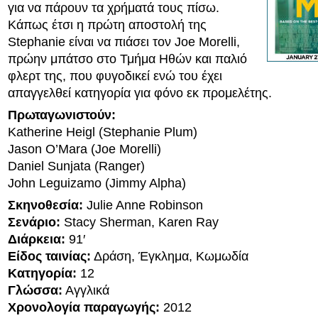
για να πάρουν τα χρήματά τους πίσω.
Κάπως έτσι η πρώτη αποστολή της
Stephanie είναι να πιάσει τον Joe Morelli,
πρώην μπάτσο στο Τμήμα Ηθών και παλιό
φλερτ της, που φυγοδικεί ενώ του έχει
απαγγελθεί κατηγορία για φόνο εκ προμελέτης.
Πρωταγωνιστούν:
Katherine Heigl (Stephanie Plum)
Jason O’Mara (Joe Morelli)
Daniel Sunjata (Ranger)
John Leguizamo (Jimmy Alpha)
Σκηνοθεσία:
Julie Anne Robinson
Σενάριο:
Stacy Sherman, Karen Ray
Διάρκεια:
91′
Είδος ταινίας:
Δράση, Έγκλημα, Κωμωδία
Κατηγορία:
12
Γλώσσα:
Αγγλικά
Χρονολογία παραγωγής:
2012