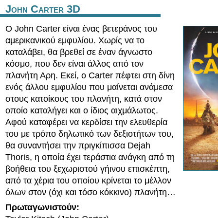
John Carter 3D
Ο John Carter είναι ένας βετεράνος του
αμερικανικού εμφυλίου. Χωρίς να το
καταλάβει, θα βρεθεί σε έναν άγνωστο
κόσμο, που δεν είναι άλλος από τον
πλανήτη Αρη. Εκεί, ο Carter πέφτει στη δίνη
ενός άλλου εμφυλίου που μαίνεται ανάμεσα
στους κατοίκους του πλανήτη, κατά στον
οποίο καταλήγει και ο ίδιος αιχμάλωτος.
Αφού καταφέρει να κερδίσει την ελευθερία
του με τρόπο δηλωτικό των δεξιοτήτων του,
θα συναντήσει την πριγκίπισσα Dejah
Thoris, η οποία έχει τεράστια ανάγκη από τη
βοήθεια του ξεχωριστού γήινου επισκέπτη,
από τα χέρια του οποίου κρίνεται το μέλλον
όλων στον (όχι και τόσο κόκκινο) πλανήτη…
Πρωταγωνιστούν: