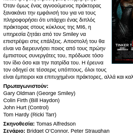
Όταν όμως ένας αγνοούμενος πράκτορας
ξανακάνει την εμφάνισή του για να τους
πληροφορήσει ότι υπάρχει ένας διπλός
πράκτορας στους κύκλους της MI6, η
υπηρεσία ζητάει από τον Smiley να
επιστρέψει στις επάλξεις. Αποστολή του θα
είναι να διερευνήσει ποιος από τους πρώην
έμπιστους συνεργάτες του, πρόδωσε τόσο
τον ίδιο όσο και την πατρίδα του. Η έρευνα
τον οδηγεί σε τέσσερις υπόπτους, όλοι τους
είναι έμπειροι και επιτυχημένοι πράκτορες, αλλά και κα
Πρωταγωνιστούν:
Gary Oldman (George Smiley)
Colin Firth (Bill Haydon)
John Hurt (Control)
Tom Hardy (Ricki Tarr)
Σκηνοθεσία:
Tomas Alfredson
Σενάριο:
Bridget O’Connor, Peter Straughan