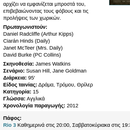
αρχίζει να εμφανίζεται μπροστά του,
επιβεβαιώνοντας τους φόβους και τις
προλήψεις των χωρικών.
Πρωταγωνιστούν:
Daniel Radcliffe (Arthur Kipps)
Ciarán Hinds (Daily)
Janet McTeer (Mrs. Daily)
David Burke (PC Collins)
Σκηνοθεσία:
James Watkins
Σενάριο:
Susan Hill, Jane Goldman
Διάρκεια:
95′
Είδος ταινίας:
Δράμα, Τρόμου, Θρίλερ
Κατηγορία:
15
Γλώσσα:
Αγγλικά
Χρονολογία παραγωγής:
2012
Πάφος:
Rio 3
Καθημερινά στις 20:00, Σαββατοκύριακα στις 19: