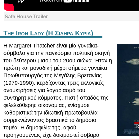
Safe House Trailer
The Iron Lady (Η Σιδηρα Κυρια)
Η Margaret Thatcher είναι μία γυναίκα-
σύμβολο για την παγκόσμια πολιτική σκηνή
του δεύτερου μισού του 20ου αιώνα. Ήταν η
πρώτη και μοναδική μέχρι σήμερα γυναίκα
Πρωθυπουργός της Μεγάλης Βρετανίας
(1979-1990), κερδίζοντας τρεις εκλογικές
αναμετρήσεις για λογαριασμό του
συντηρητικού κόμματος. Πιστή οπαδός της
φιλελεύθερης οικονομίας, ενίσχυσε
καθοριστικά την ιδιωτική πρωτοβουλία
συρρικνώνοντας δραστικά το δημόσιο
τομέα. Η δημοφιλία της, αφού
προηγουμένως είχε δοκιμαστεί σοβαρά