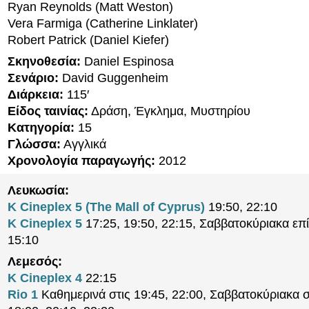
Ryan Reynolds (Matt Weston)
Vera Farmiga (Catherine Linklater)
Robert Patrick (Daniel Kiefer)
Σκηνοθεσία:
Daniel Espinosa
Σενάριο:
David Guggenheim
Διάρκεια:
115′
Είδος ταινίας:
Δράση, Έγκλημα, Μυστηρίου
Κατηγορία:
15
Γλώσσα:
Αγγλικά
Χρονολογία παραγωγής:
2012
Λευκωσία:
K Cineplex 5 (The Mall of Cyprus)
19:50, 22:10
K Cineplex 5
17:25, 19:50, 22:15, Σαββατοκύριακα επί
15:10
Λεμεσός:
K Cineplex 4
22:15
Rio 1
Καθημερινά στις 19:45, 22:00, Σαββατοκύριακα σ