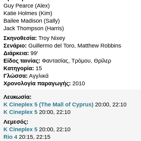
Guy Pearce (Alex)
Katie Holmes (Kim)
Bailee Madison (Sally)
Jack Thompson (Harris)
Σκηνοθεσία:
Troy Nixey
Σενάριο:
Guillermo del Toro, Matthew Robbins
Διάρκεια:
99′
Είδος ταινίας:
Φαντασίας, Τρόμου, Θρίλερ
Κατηγορία:
15
Γλώσσα:
Αγγλικά
Χρονολογία παραγωγής:
2010
Λευκωσία:
K Cineplex 5 (The Mall of Cyprus)
20:00, 22:10
K Cineplex 5
20:00, 22:10
Λεμεσός:
K Cineplex 5
20:00, 22:10
Rio 4
20:15, 22:15