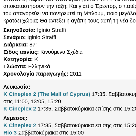
αποκαταστήσουν την τάξη; Και γιατί ο Έρεντορ, ο πατέ
του απαγορεύει να παντρευτεί τη Μπλουμ, ποιο μεγάλο
κρατάει χώρια; Θα αντέξει η αγάπη τους αυτή τη νέα δο
Σκηνοθεσία:
Iginio Straffi
Σενάριο:
Iginio Straffi
Διάρκεια:
87′
Είδος ταινίας:
Κινούμενα Σχέδια
Κατηγορία:
K
Γλώσσα:
Ελληνικά
Χρονολογία παραγωγής:
2011
Λευκωσία:
K Cineplex 2 (The Mall of Cyprus)
17:35, Σαββατοκύ
στις 11:00, 13:05, 15:20
K Cineplex 2
17:35, Σαββατοκύριακα επίσης στις 15:2
Λεμεσός:
K Cineplex 2
17:35, Σαββατοκύριακα επίσης στις 15:2
Rio 3
Σαββατοκύριακα στις 15:00