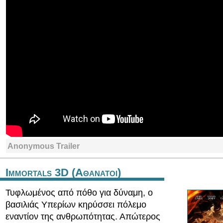
Anonymous Trailer
Immortals 3D (Αθανατοι)
Τυφλωμένος από πόθο για δύναμη, ο
βασιλιάς Υπερίων κηρύσσει πόλεμο
εναντίον της ανθρωπότητας. Απώτερος