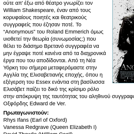
ούτε απ’ έξω από θέατρο γνωρίζει τον
William Shakespeare, έναν από τους
κορυφαίους ποιητές και θεατρικούς
συγγραφείς που έζησαν ποτέ. Το
“Anonymous” του Roland Emmerich όμως
υιοθετεί την θεωρία (συνωμοσίας;) που
θέλει το διάσημο Βρετανό συγγραφέα να
μην έγραψε ποτέ κανένα από τα διαχρονικά
έργα που του αποδίδονται. Από τη Νέα
Υόρκη του σήμερα μεταφερόμαστε στην
Αγγλία της Ελισαβετιανής εποχής, όπου η
εξέγερση του Essex ενάντια στη βασίλισσα
Ελισάβετ παίζει το δικό της κρίσιμο ρόλο
στην απόκρυψη της ταυτότητας του αληθινού συγγραφέ
Οξφόρδης Edward de Ver.
Πρωταγωνιστούν:
Rhys Ifans (Earl of Oxford)
Vanessa Redgrave (Queen Elizabeth I)