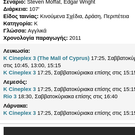
Σενάριο:
Steven Moffat, Edgar Wright
Διάρκεια:
107′
Είδος ταινίας:
Κινούμενα Σχέδια, Δράση, Περιπέτεια
Κατηγορία:
K
Γλώσσα:
Αγγλικά
Χρονολογία παραγωγής:
2011
Λευκωσία:
K Cineplex 3 (The Mall of Cyprus)
17:25, Σαββατοκύ
στις 10:45, 13:00, 15:15
K Cineplex 3
17:25, Σαββατοκύριακα επίσης στις 15:1
Λεμεσός:
K Cineplex 3
17:25, Σαββατοκύριακα επίσης στις 15:1
Rio 3
18:30, Σαββατοκύριακα επίσης στις 16:40
Λάρνακα:
K Cineplex 3
17:25, Σαββατοκύριακα επίσης στις 15:1