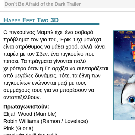
Don’t Be Afraid of the Dark Trailer
Happy Feet Two 3D
Ο πιγκουίνος Μαμπλ έχει ένα σοβαρό
πρόβλημα: τον γιο του, Έρικ. Όχι μονάχα
είναι απρόθυμος να μάθει χορό, αλλά κάνει
παρέα με τον Σβεν, ένα πιγκουίνο που
πετάει. Τα πράγματα γίνονται πολύ
χειρότερα όταν η Γη αρχίζει να συνταράζεται
από μεγάλες δυνάμεις. Τότε, τα έθνη των
πιγκουίνων ενώνονται μαζί με τους
συμμάχους τους για να μπορέσουν να
ανταπεξέλθουν.
Πρωταγωνιστούν:
Elijah Wood (Mumble)
Robin Williams (Ramon / Lovelace)
Pink (Gloria)