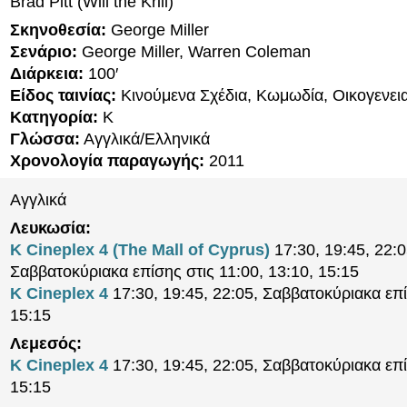
Brad Pitt (Will the Krill)
Σκηνοθεσία:
George Miller
Σενάριο:
George Miller, Warren Coleman
Διάρκεια:
100′
Είδος ταινίας:
Κινούμενα Σχέδια, Κωμωδία, Οικογενει
Κατηγορία:
K
Γλώσσα:
Αγγλικά/Ελληνικά
Χρονολογία παραγωγής:
2011
Αγγλικά
Λευκωσία:
K Cineplex 4 (The Mall of Cyprus)
17:30, 19:45, 22:0
Σαββατοκύριακα επίσης στις 11:00, 13:10, 15:15
K Cineplex 4
17:30, 19:45, 22:05, Σαββατοκύριακα επί
15:15
Λεμεσός:
K Cineplex 4
17:30, 19:45, 22:05, Σαββατοκύριακα επί
15:15