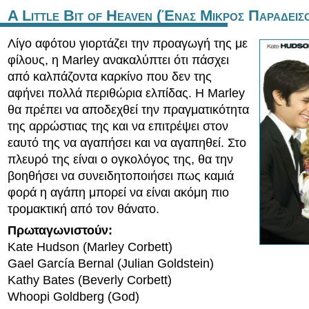
A Little Bit of Heaven (Ένας Μικρος Παραδεισ
Λίγο αφότου γιορτάζει την προαγωγή της με
φίλους, η Marley ανακαλύπτει ότι πάσχει
από καλπάζοντα καρκίνο που δεν της
αφήνει πολλά περιθώρια ελπίδας. Η Marley
θα πρέπει να αποδεχθεί την πραγματικότητα
της αρρώστιας της και να επιτρέψει στον
εαυτό της να αγαπήσει και να αγαπηθεί. Στο
πλευρό της είναι ο ογκολόγος της, θα την
βοηθήσει να συνειδητοποιήσει πως καμιά
φορά η αγάπη μπορεί να είναι ακόμη πιο
τρομακτική από τον θάνατο.
Πρωταγωνιστούν:
Kate Hudson (Marley Corbett)
Gael García Bernal (Julian Goldstein)
Kathy Bates (Beverly Corbett)
Whoopi Goldberg (God)