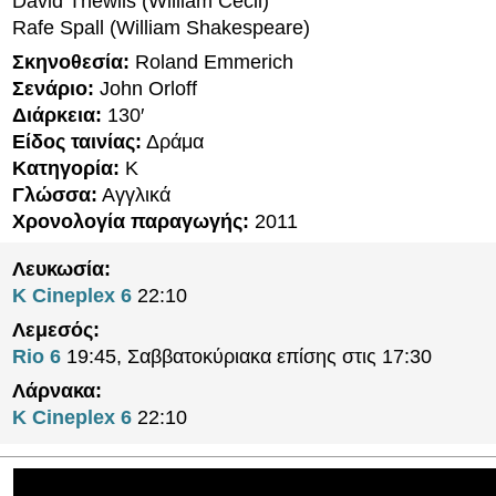
David Thewlis (William Cecil)
Rafe Spall (William Shakespeare)
Σκηνοθεσία:
Roland Emmerich
Σενάριο:
John Orloff
Διάρκεια:
130′
Είδος ταινίας:
Δράμα
Κατηγορία:
K
Γλώσσα:
Αγγλικά
Χρονολογία παραγωγής:
2011
Λευκωσία:
K Cineplex 6
22:10
Λεμεσός:
Rio 6
19:45, Σαββατοκύριακα επίσης στις 17:30
Λάρνακα:
K Cineplex 6
22:10