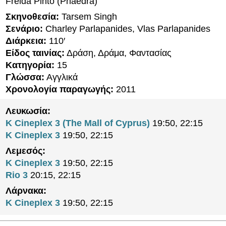
Freida Pinto (Phaedra)
Σκηνοθεσία:
Tarsem Singh
Σενάριο:
Charley Parlapanides, Vlas Parlapanides
Διάρκεια:
110′
Είδος ταινίας:
Δράση, Δράμα, Φαντασίας
Κατηγορία:
15
Γλώσσα:
Αγγλικά
Χρονολογία παραγωγής:
2011
Λευκωσία:
K Cineplex 3 (The Mall of Cyprus)
19:50, 22:15
K Cineplex 3
19:50, 22:15
Λεμεσός:
K Cineplex 3
19:50, 22:15
Rio 3
20:15, 22:15
Λάρνακα:
K Cineplex 3
19:50, 22:15