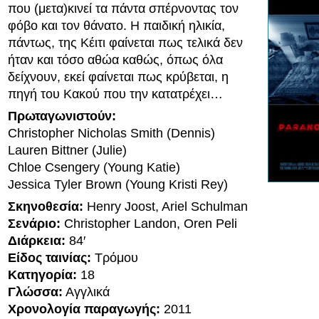
που (μετα)κινεί τα πάντα σπέρνοντας τον
φόβο και τον θάνατο. Η παιδική ηλικία,
πάντως, της Κέιτι φαίνεται πως τελικά δεν
ήταν και τόσο αθώα καθώς, όπως όλα
δείχνουν, εκεί φαίνεται πως κρύβεται, η
πηγή του Κακού που την κατατρέχει…
Πρωταγωνιστούν:
Christopher Nicholas Smith (Dennis)
Lauren Bittner (Julie)
Chloe Csengery (Young Katie)
Jessica Tyler Brown (Young Kristi Rey)
Σκηνοθεσία:
Henry Joost, Ariel Schulman
Σενάριο:
Christopher Landon, Oren Peli
Διάρκεια:
84′
Είδος ταινίας:
Τρόμου
Κατηγορία:
18
Γλώσσα:
Αγγλικά
Χρονολογία παραγωγής:
2011