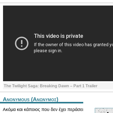
The Twilight Saga: Breaking Dawn – Part 1 Trailer
Anonymous (Ανωνυμος)
Ακόμα και κάποιος που δεν έχει περάσει