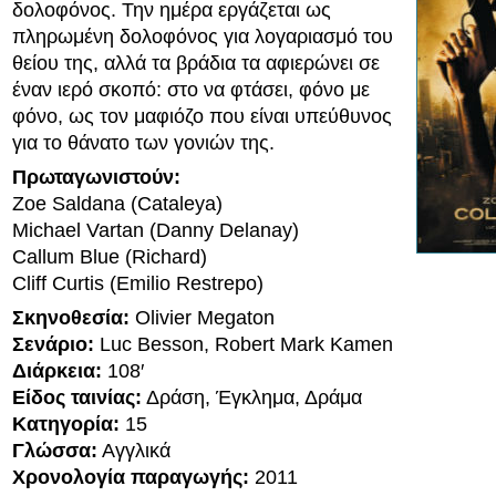
δολοφόνος. Την ημέρα εργάζεται ως
πληρωμένη δολοφόνος για λογαριασμό του
θείου της, αλλά τα βράδια τα αφιερώνει σε
έναν ιερό σκοπό: στο να φτάσει, φόνο με
φόνο, ως τον μαφιόζο που είναι υπεύθυνος
για το θάνατο των γονιών της.
Πρωταγωνιστούν:
Zoe Saldana (Cataleya)
Michael Vartan (Danny Delanay)
Callum Blue (Richard)
Cliff Curtis (Emilio Restrepo)
Σκηνοθεσία:
Olivier Megaton
Σενάριο:
Luc Besson, Robert Mark Kamen
Διάρκεια:
108′
Είδος ταινίας:
Δράση, Έγκλημα, Δράμα
Κατηγορία:
15
Γλώσσα:
Αγγλικά
Χρονολογία παραγωγής:
2011