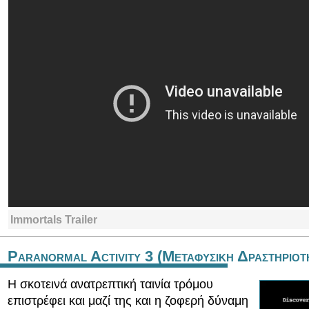
Immortals Trailer
Paranormal Activity 3 (Μεταφυσικη Δραστηριοτ
Η σκοτεινά ανατρεπτική ταινία τρόμου
επιστρέφει και μαζί της και η ζοφερή δύναμη