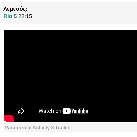
Λεμεσός:
Rio 5
22:15
Paranormal Activity 3 Trailer