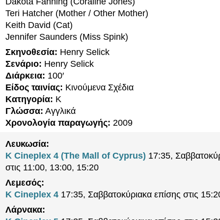
Dakota Fanning (Coraline Jones)
Teri Hatcher (Mother / Other Mother)
Keith David (Cat)
Jennifer Saunders (Miss Spink)
Σκηνοθεσία:
Henry Selick
Σενάριο:
Henry Selick
Διάρκεια:
100′
Είδος ταινίας:
Κινούμενα Σχέδια
Κατηγορία:
K
Γλώσσα:
Αγγλικά
Χρονολογία παραγωγής:
2009
Λευκωσία:
K Cineplex 4 (The Mall of Cyprus)
17:35, Σαββατοκύ
στις 11:00, 13:00, 15:20
Λεμεσός:
K Cineplex 4
17:35, Σαββατοκύριακα επίσης στις 15:2
Λάρνακα: