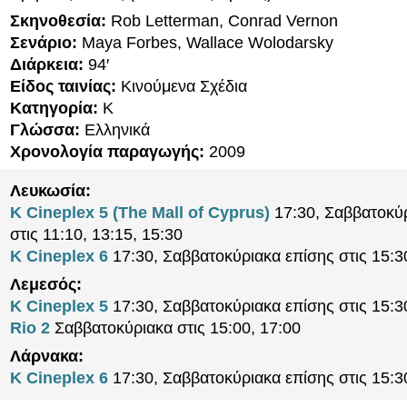
Σκηνοθεσία:
Rob Letterman, Conrad Vernon
Σενάριο:
Maya Forbes, Wallace Wolodarsky
Διάρκεια:
94′
Είδος ταινίας:
Κινούμενα Σχέδια
Κατηγορία:
K
Γλώσσα:
Ελληνικά
Χρονολογία παραγωγής:
2009
Λευκωσία:
K Cineplex 5 (The Mall of Cyprus)
17:30, Σαββατοκύ
στις 11:10, 13:15, 15:30
K Cineplex 6
17:30, Σαββατοκύριακα επίσης στις 15:3
Λεμεσός:
K Cineplex 5
17:30, Σαββατοκύριακα επίσης στις 15:3
Rio 2
Σαββατοκύριακα στις 15:00, 17:00
Λάρνακα:
K Cineplex 6
17:30, Σαββατοκύριακα επίσης στις 15:3