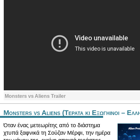
Monsters vs Aliens Trailer
Monsters vs Aliens (Τερατα κι Εξωγηινοι – Ελλ
Όταν ένας μετεωρίτης από το διάστημα
χτυπά ξαφνικά τη Σούζαν Μέρφι, την ημέρα