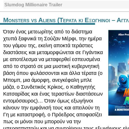
Slumdog Millionaire Trailer
Monsters vs Aliens (Τερατα κι Εξωγηινοι – Αγγλ
Όταν ένας μετεωρίτης από το διάστημα
χτυπά ξαφνικά τη Σούζαν Μέρφι, την ημέρα
του γάμου της, εκείνη αποκτά τεράστιες
διαστάσεις και μεταμορφώνεται σε Γιγάντικα
με αποτέλεσμα να μεταφερθεί εσπευσμένα
από το στρατό σε μια μυστική κυβερνητική
βάση όπου φυλάσσονται και άλλα τέρατα (ο
Μπομπ, μια άμορφη, ανεγκέφαλη μπλε
μάζα, ο Συνδετικός Κρίκος, ο Καθηγητής
Κατσαρίδας και ένας τεραστίων διαστάσεων
εντομόσαυρος)… Όταν όμως εξωγήινοι
κάνουν την εμφάνισή τους και απειλούν τη
Γη με καταστροφή, ο Πρόεδρος αποφασίζει
πως οι μόνοι που μπορούν να την
υπερασπιστούν και να συντρίψουν τους εξωγήινους είν