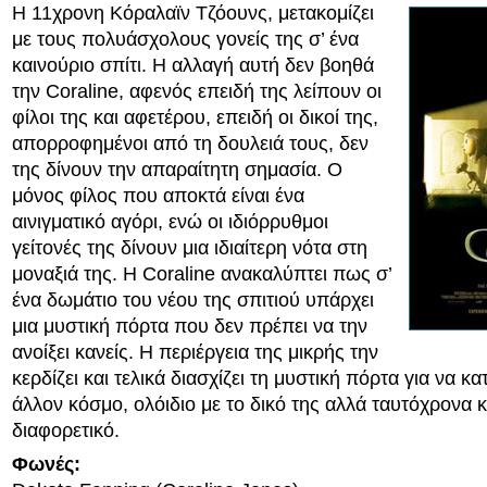
Η 11χρονη Κόραλαϊν Τζόουνς, μετακομίζει
με τους πολυάσχολους γονείς της σ’ ένα
καινούριο σπίτι. Η αλλαγή αυτή δεν βοηθά
την Coraline, αφενός επειδή της λείπουν οι
φίλοι της και αφετέρου, επειδή οι δικοί της,
απορροφημένοι από τη δουλειά τους, δεν
της δίνουν την απαραίτητη σημασία. Ο
μόνος φίλος που αποκτά είναι ένα
αινιγματικό αγόρι, ενώ οι ιδιόρρυθμοι
γείτονές της δίνουν μια ιδιαίτερη νότα στη
μοναξιά της. Η Coraline ανακαλύπτει πως σ’
ένα δωμάτιο του νέου της σπιτιού υπάρχει
μια μυστική πόρτα που δεν πρέπει να την
ανοίξει κανείς. Η περιέργεια της μικρής την
κερδίζει και τελικά διασχίζει τη μυστική πόρτα για να κα
άλλον κόσμο, ολόιδιο με το δικό της αλλά ταυτόχρονα 
διαφορετικό.
Φωνές: