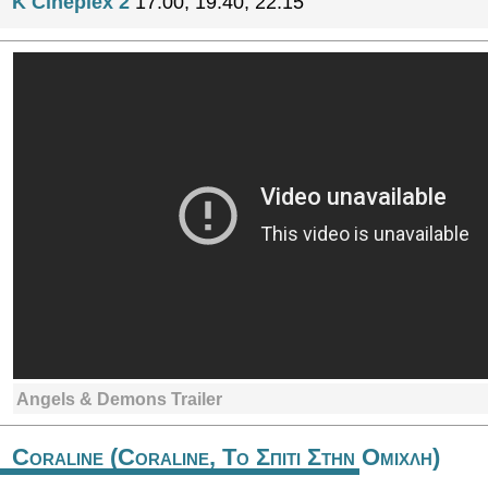
K Cineplex 2
17:00, 19:40, 22:15
Angels & Demons Trailer
Coraline (Coraline, Το Σπιτι Στην Ομιχλη)