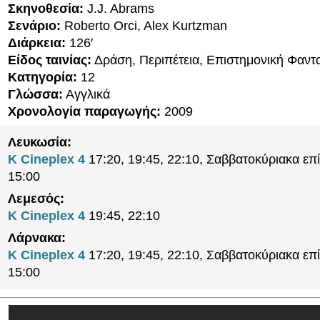
Σκηνοθεσία:
J.J. Abrams
Σενάριο:
Roberto Orci, Alex Kurtzman
Διάρκεια:
126′
Είδος ταινίας:
Δράση, Περιπέτεια, Επιστημονική Φαντ
Κατηγορία:
12
Γλώσσα:
Αγγλικά
Χρονολογία παραγωγής:
2009
Λευκωσία:
K Cineplex 4
17:20, 19:45, 22:10, Σαββατοκύριακα επί
15:00
Λεμεσός:
K Cineplex 4
19:45, 22:10
Λάρνακα:
K Cineplex 4
17:20, 19:45, 22:10, Σαββατοκύριακα επί
15:00