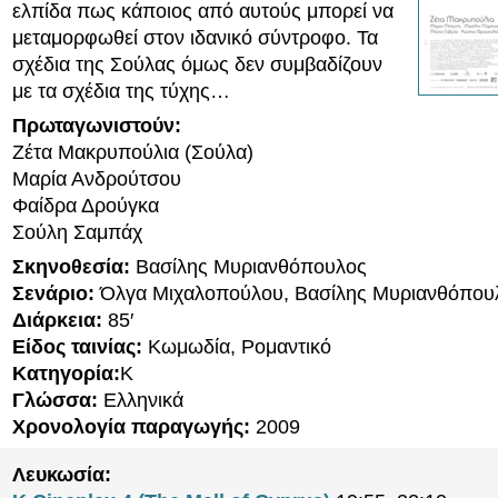
ελπίδα πως κάποιος από αυτούς μπορεί να
μεταμορφωθεί στον ιδανικό σύντροφο. Τα
σχέδια της Σούλας όμως δεν συμβαδίζουν
με τα σχέδια της τύχης…
Πρωταγωνιστούν:
Ζέτα Μακρυπούλια (Σούλα)
Μαρία Ανδρούτσου
Φαίδρα Δρούγκα
Σούλη Σαμπάχ
Σκηνοθεσία:
Βασίλης Μυριανθόπουλος
Σενάριο:
Όλγα Μιχαλοπούλου, Βασίλης Μυριανθόπου
Διάρκεια:
85′
Είδος ταινίας:
Κωμωδία, Ρομαντικό
Κατηγορία:
K
Γλώσσα:
Ελληνικά
Χρονολογία παραγωγής:
2009
Λευκωσία: