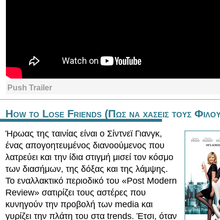
Push Trailer
How to Lose Friends (Πως να χασεις τους Φιλου
Ήρωας της ταινίας είναι ο Σίντνεϊ Γιανγκ,
ένας απογοητευμένος διανοούμενος που
λατρεύει και την ίδια στιγμή μισεί τον κόσμο
των διασήμων, της δόξας και της λάμψης.
Το εναλλακτικό περιοδικό του «Post Modern
Review» σατιρίζει τους αστέρες που
κυνηγούν την προβολή των media και
γυρίζει την πλάτη του στα trends. Έτσι, όταν