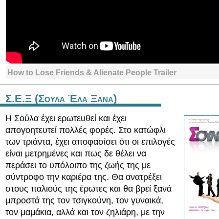
How to Lose Friends & Alienate People Trailer
Σ.Ε.Ξ (Σουλα Έλα Ξανα)
Η Σούλα έχει ερωτευθεί και έχει
απογοητευτεί πολλές φορές. Στο κατώφλι
των τριάντα, έχει αποφασίσει ότι οι επιλογές
είναι μετρημένες και πως δε θέλει να
περάσει το υπόλοιπο της ζωής της με
σύντροφο την καριέρα της. Θα ανατρέξει
στους παλιούς της έρωτες και θα βρεί ξανά
μπροστά της τον τσιγκούνη, τον γυναικά,
τον μαμάκια, αλλά και τον ζηλιάρη, με την