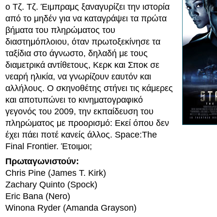
ο Τζ. Τζ. Έιμπραμς ξαναγυρίζει την ιστορία
από το μηδέν για να καταγράψει τα πρώτα
βήματα του πληρώματος του
διαστημόπλοιου, όταν πρωτοξεκίνησε τα
ταξίδια στο άγνωστο, δηλαδή με τους
διαμετρικά αντίθετους, Κερκ και Σποκ σε
νεαρή ηλικία, να γνωρίζουν εαυτόν και
αλλήλους. Ο σκηνοθέτης στήνει τις κάμερες
και αποτυπώνει το κινηματογραφικό
γεγονός του 2009, την εκπαίδευση του
πληρώματος με προορισμό: Εκεί όπου δεν
έχει πάει ποτέ κανείς άλλος. Space:The
Final Frontier. Έτοιμοι;
Πρωταγωνιστούν:
Chris Pine (James T. Kirk)
Zachary Quinto (Spock)
Eric Bana (Nero)
Winona Ryder (Amanda Grayson)