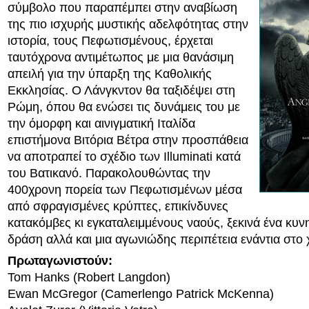
σύμβολο που παραπέμπει στην αναβίωση
της πιο ισχυρής μυστικής αδελφότητας στην
ιστορία, τους Πεφωτισμένους, έρχεται
ταυτόχρονα αντιμέτωπος με μια θανάσιμη
απειλή για την ύπαρξη της Καθολικής
Εκκλησίας. Ο Λάνγκντον θα ταξιδέψει στη
Ρώμη, όπου θα ενώσει τις δυνάμεις του με
την όμορφη και αινιγματική Ιταλίδα
επιστήμονα Βιτόρια Βέτρα στην προσπάθεια
να αποτραπεί το σχέδιο των Illuminati κατά
του Βατικανό. Παρακολουθώντας την
400χρονη πορεία των Πεφωτισμένων μέσα
από σφραγισμένες κρύπτες, επικίνδυνες
κατακόμβες κι εγκαταλειμμένους ναούς, ξεκινά ένα κυν
δράση αλλά και μια αγωνιώδης περιπέτεια ενάντια στ
Πρωταγωνιστούν:
Tom Hanks (Robert Langdon)
Ewan McGregor (Camerlengo Patrick McKenna)