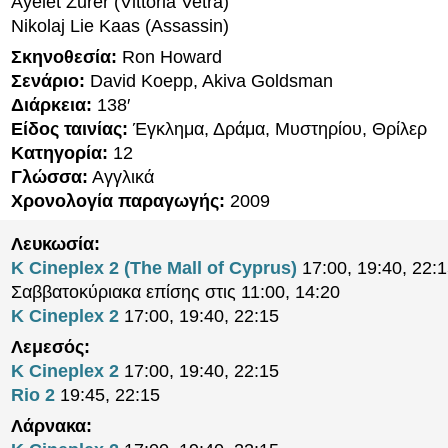
Ayelet Zurer (Vittoria Vetra)
Nikolaj Lie Kaas (Assassin)
Σκηνοθεσία:
Ron Howard
Σενάριο:
David Koepp, Akiva Goldsman
Διάρκεια:
138′
Είδος ταινίας:
Έγκλημα, Δράμα, Μυστηρίου, Θρίλερ
Κατηγορία:
12
Γλώσσα:
Αγγλικά
Χρονολογία παραγωγής:
2009
Λευκωσία:
K Cineplex 2 (The Mall of Cyprus)
17:00, 19:40, 22:1
Σαββατοκύριακα επίσης στις 11:00, 14:20
K Cineplex 2
17:00, 19:40, 22:15
Λεμεσός:
K Cineplex 2
17:00, 19:40, 22:15
Rio 2
19:45, 22:15
Λάρνακα: