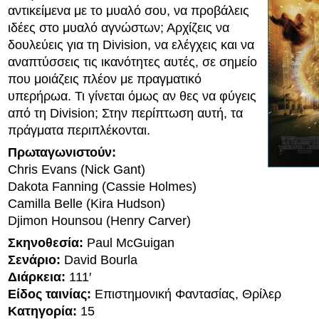
αντικείμενα με το μυαλό σου, να προβάλεις
ιδέες στο μυαλό αγνώστων; Αρχίζεις να
δουλεύεις για τη Division, να ελέγχεις και να
αναπτύσσεις τις ικανότητες αυτές, σε σημείο
που μοιάζεις πλέον με πραγματικό
υπερήρωα. Τι γίνεται όμως αν θες να φύγεις
από τη Division; Στην περίπτωση αυτή, τα
πράγματα περιπλέκονται.
Πρωταγωνιστούν:
Chris Evans (Nick Gant)
Dakota Fanning (Cassie Holmes)
Camilla Belle (Kira Hudson)
Djimon Hounsou (Henry Carver)
Σκηνοθεσία:
Paul McGuigan
Σενάριο:
David Bourla
Διάρκεια:
111′
Είδος ταινίας:
Επιστημονική Φαντασίας, Θρίλερ
Κατηγορία:
15