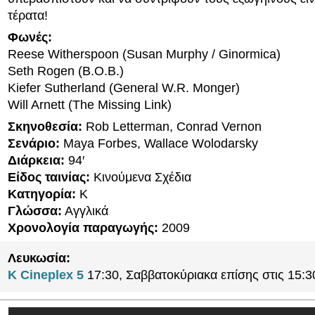
τέρατα!
Φωνές:
Reese Witherspoon (Susan Murphy / Ginormica)
Seth Rogen (B.O.B.)
Kiefer Sutherland (General W.R. Monger)
Will Arnett (The Missing Link)
Σκηνοθεσία:
Rob Letterman, Conrad Vernon
Σενάριο:
Maya Forbes, Wallace Wolodarsky
Διάρκεια:
94′
Είδος ταινίας:
Κινούμενα Σχέδια
Κατηγορία:
K
Γλώσσα:
Αγγλικά
Χρονολογία παραγωγής:
2009
Λευκωσία:
K Cineplex 5
17:30, Σαββατοκύριακα επίσης στις 15:3