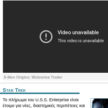
X-Men Origins: Wolverine Trailer
Star Trek
Το πλήρωμα του U.S.S. Enterprise είναι
έτοιμο για νέες, διαστημικές περιπέτειες και