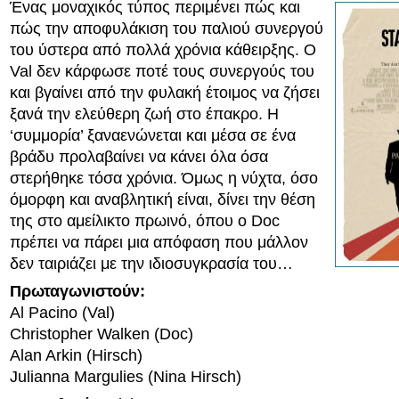
Ένας μοναχικός τύπος περιμένει πώς και
πώς την αποφυλάκιση του παλιού συνεργού
του ύστερα από πολλά χρόνια κάθειρξης. Ο
Val δεν κάρφωσε ποτέ τους συνεργούς του
και βγαίνει από την φυλακή έτοιμος να ζήσει
ξανά την ελεύθερη ζωή στο έπακρο. Η
‘συμμορία’ ξαναενώνεται και μέσα σε ένα
βράδυ προλαβαίνει να κάνει όλα όσα
στερήθηκε τόσα χρόνια. Όμως η νύχτα, όσο
όμορφη και αναβλητική είναι, δίνει την θέση
της στο αμείλικτο πρωινό, όπου ο Doc
πρέπει να πάρει μια απόφαση που μάλλον
δεν ταιριάζει με την ιδιοσυγκρασία του…
Πρωταγωνιστούν:
Al Pacino (Val)
Christopher Walken (Doc)
Alan Arkin (Hirsch)
Julianna Margulies (Nina Hirsch)