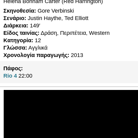
Helena Bonham Carter (Red Harrington)
Σκηνοθεσία:
Gore Verbinski
Σενάριο:
Justin Haythe, Ted Elliott
Διάρκεια:
149′
Είδος ταινίας:
Δράση, Περιπέτεια, Western
Κατηγορία:
12
Γλώσσα:
Αγγλικά
Χρονολογία παραγωγής:
2013
Πάφος:
Rio 4
22:00