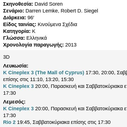
Σκηνοθεσία:
David Soren
Σενάριο:
Darren Lemke, Robert D. Siegel
Διάρκεια:
96′
Είδος ταινίας:
Κινούμενα Σχέδια
Κατηγορία:
K
Γλώσσα:
Ελληνικά
Χρονολογία παραγωγής:
2013
3D
Λευκωσία:
K Cineplex 3 (The Mall of Cyprus)
17:30, 20:00, Σαβ
επίσης στις 11:10, 13:20, 15:30
K Cineplex 3
20:00, Παρασκευή και Σαββατοκύριακα ε
17:30
Λεμεσός:
K Cineplex 3
20:00, Παρασκευή και Σαββατοκύριακα ε
17:30
Rio 2
19:45, Σαββατοκύριακα επίσης στις 17:30