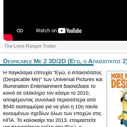
The Lone Ranger Trailer
Despicable Me 2 3D/2D (Εγω, ο Απαισιοτατος 2
Η παγκόσμια επιτυχία “Εγώ, ο Απαισιότατος
(Despicable Me)” των Universal Pictures και
Illumination Entertainment διασκέδασε το
κοινό σε ολόκληρο τον κόσμο το 2010,
αποφέροντας συνολικά περισσότερα από
$540 εκατομμύρια για να γίνει η 10η ταινία
κινουμένων σχεδίων όλων των εποχών στις
ΗΠΑ. Το καλοκαίρι του 2013, ετοιμαστείτε