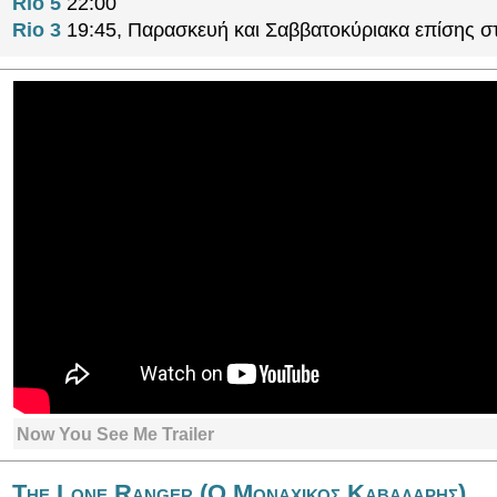
Rio 5
22:00
Rio 3
19:45, Παρασκευή και Σαββατοκύριακα επίσης στ
Now You See Me Trailer
The Lone Ranger (Ο Μοναχικος Καβαλαρης)