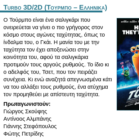
Turbo 3D/2D (Τουρμπο – Ελληνικα)
Ο Τούρμπο είναι ένα σαλιγκάρι που
ονειρεύεται να γίνει ο πιο γρήγορος στον
κόσμο στους αγώνες ταχύτητας, όπως το
ίνδαλμα του, ο Γκάι. Η μανία του με την
ταχύτητα τον έχει αποξενώσει στην
κοινότητα του, αφού τα σαλιγκάρια
προτιμούν τους αργούς ρυθμούς. Το ίδιο κι
ο αδελφός του, Τσετ, που τον πειράζει
συνέχεια. Κι ενώ αναζητά απεγνωσμένα κάτι
να του αλλάξει τους ρυθμούς, ένα ατύχημα
τον προμηθεύει με απίστευτη ταχύτητα.
Πρωταγωνιστούν:
Γιώργος Σκούφης
Αντίνοος Αλμπάνης
Γιάννης Στεφόπουλος
Φώτης Πετρίδης