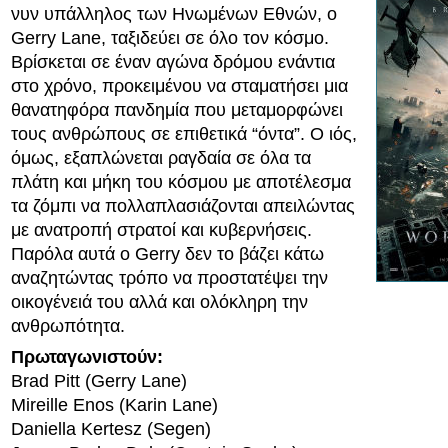
νυν υπάλληλος των Ηνωμένων Εθνών, ο
Gerry Lane, ταξιδεύει σε όλο τον κόσμο.
Βρίσκεται σε έναν αγώνα δρόμου ενάντια
στο χρόνο, προκειμένου να σταματήσει μια
θανατηφόρα πανδημία που μεταμορφώνει
τους ανθρώπους σε επιθετικά “όντα”. Ο ιός,
όμως, εξαπλώνεται ραγδαία σε όλα τα
πλάτη και μήκη του κόσμου με αποτέλεσμα
τα ζόμπι να πολλαπλασιάζονται απειλώντας
με ανατροπή στρατοί και κυβερνήσεις.
Παρόλα αυτά ο Gerry δεν το βάζει κάτω
αναζητώντας τρόπο να προστατέψει την
οικογένειά του αλλά και ολόκληρη την
ανθρωπότητα.
Πρωταγωνιστούν:
Brad Pitt (Gerry Lane)
Mireille Enos (Karin Lane)
Daniella Kertesz (Segen)