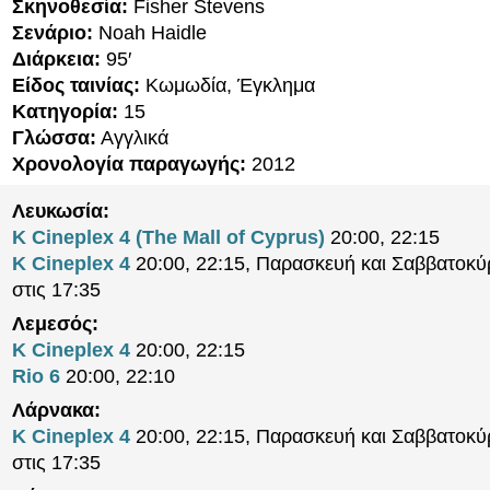
Σκηνοθεσία:
Fisher Stevens
Σενάριο:
Noah Haidle
Διάρκεια:
95′
Είδος ταινίας:
Κωμωδία, Έγκλημα
Κατηγορία:
15
Γλώσσα:
Αγγλικά
Χρονολογία παραγωγής:
2012
Λευκωσία:
K Cineplex 4 (The Mall of Cyprus)
20:00, 22:15
K Cineplex 4
20:00, 22:15, Παρασκευή και Σαββατοκύ
στις 17:35
Λεμεσός:
K Cineplex 4
20:00, 22:15
Rio 6
20:00, 22:10
Λάρνακα:
K Cineplex 4
20:00, 22:15, Παρασκευή και Σαββατοκύ
στις 17:35