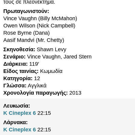
τους σε πλεονέκτημα.
Πρωταγωνιστούν:
Vince Vaughn (Billy McMahon)
Owen Wilson (Nick Campbell)
Rose Byrne (Dana)
Aasif Mandvi (Mr. Chetty)
Σκηνοθεσία:
Shawn Levy
Σενάριο:
Vince Vaughn, Jared Stern
Διάρκεια:
119′
Είδος ταινίας:
Κωμωδία
Κατηγορία:
12
Γλώσσα:
Αγγλικά
Χρονολογία παραγωγής:
2013
Λευκωσία:
K Cineplex 6
22:15
Λάρνακα:
K Cineplex 6
22:15