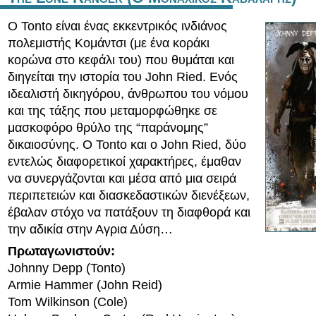
Ο Tonto είναι ένας εκκεντρικός ινδιάνος
πολεμιστής Κομάντσι (με ένα κοράκι
κορώνα στο κεφάλι του) που θυμάται και
διηγείται την ιστορία του John Ried. Ενός
ιδεαλιστή δικηγόρου, άνθρωπου του νόμου
και της τάξης που μεταμορφώθηκε σε
μασκοφόρο θρύλο της “παράνομης”
δικαιοσύνης. Ο Tonto και ο John Ried, δύο
εντελώς διαφορετικοί χαρακτήρες, έμαθαν
να συνεργάζονται και μέσα από μια σειρά
περιπετειών και διασκεδαστικών διενέξεων,
έβαλαν στόχο να πατάξουν τη διαφθορά και
την αδικία στην Αγρια Δύση…
Πρωταγωνιστούν:
Johnny Depp (Tonto)
Armie Hammer (John Reid)
Tom Wilkinson (Cole)