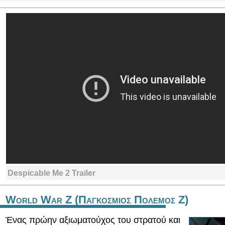
Despicable Me 2 Trailer
World War Z (Παγκοσμιος Πολεμος Ζ)
Ένας πρώην αξιωματούχος του στρατού και