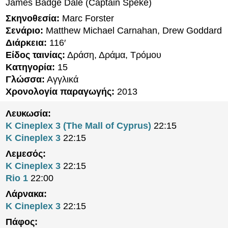
James Badge Dale (Captain Speke)
Σκηνοθεσία:
Marc Forster
Σενάριο:
Matthew Michael Carnahan, Drew Goddard
Διάρκεια:
116′
Είδος ταινίας:
Δράση, Δράμα, Τρόμου
Κατηγορία:
15
Γλώσσα:
Αγγλικά
Χρονολογία παραγωγής:
2013
Λευκωσία:
K Cineplex 3 (The Mall of Cyprus)
22:15
K Cineplex 3
22:15
Λεμεσός:
K Cineplex 3
22:15
Rio 1
22:00
Λάρνακα:
K Cineplex 3
22:15
Πάφος: