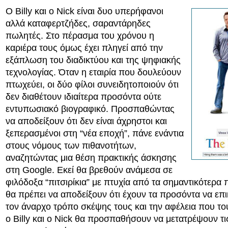
Ο Billy και ο Nick είναι δυο υπερήφανοι
αλλά καταφερτζήδες, σαραντάρηδες
πωλητές. Στο πέρασμα του χρόνου η
καριέρα τους όμως έχει πληγεί από την
εξάπλωση του διαδικτύου και της ψηφιακής
τεχνολογίας. Όταν η εταιρία που δουλεύουν
πτωχεύει, οι δύο φίλοι συνειδητοποιούν ότι
δεν διαθέτουν ιδιαίτερα προσόντα ούτε
εντυπωσιακό βιογραφικό. Προσπαθώντας
να αποδείξουν ότι δεν είναι άχρηστοι και
ξεπερασμένοι στη “νέα εποχή”, πάνε ενάντια
στους νόμους των πιθανοτήτων,
αναζητώντας μια θέση πρακτικής άσκησης
στη Google. Εκεί θα βρεθούν ανάμεσα σε
φιλόδοξα “πιτσιρίκια” με πτυχία από τα σημαντικότερα 
θα πρέπει να αποδείξουν ότι έχουν τα προσόντα να επ
τον άναρχο τρόπο σκέψης τους και την αφέλεια που του
ο Billy και ο Nick θα προσπαθήσουν να μετατρέψουν τι