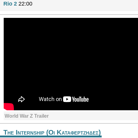
Rio 2
22:00
World War Z Trailer
The Internship (Οι Καταφερτζηδες)