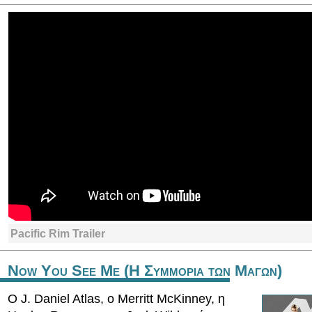
Pacific Rim Trailer
Now You See Me (Η Συμμορια των Μαγων)
Ο J. Daniel Atlas, ο Merritt McKinney, η