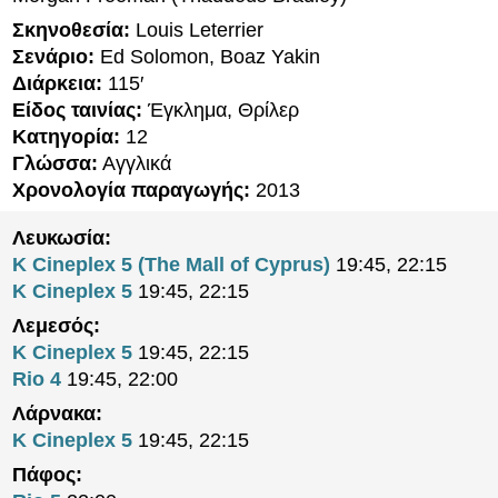
Σκηνοθεσία:
Louis Leterrier
Σενάριο:
Ed Solomon, Boaz Yakin
Διάρκεια:
115′
Είδος ταινίας:
Έγκλημα, Θρίλερ
Κατηγορία:
12
Γλώσσα:
Αγγλικά
Χρονολογία παραγωγής:
2013
Λευκωσία:
K Cineplex 5 (The Mall of Cyprus)
19:45, 22:15
K Cineplex 5
19:45, 22:15
Λεμεσός:
K Cineplex 5
19:45, 22:15
Rio 4
19:45, 22:00
Λάρνακα:
K Cineplex 5
19:45, 22:15
Πάφος: