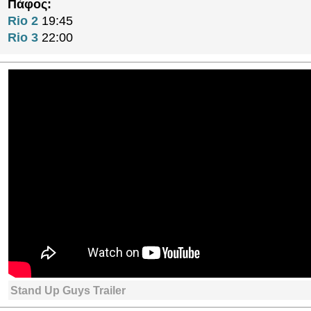
Πάφος:
Rio 2
19:45
Rio 3
22:00
Stand Up Guys Trailer