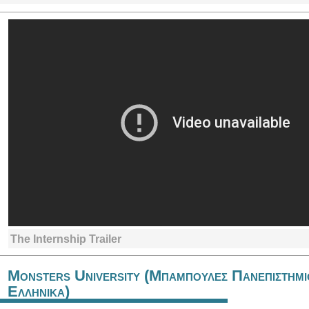
The Internship Trailer
Monsters University (Μπαμπουλες Πανεπιστημι
Ελληνικα)