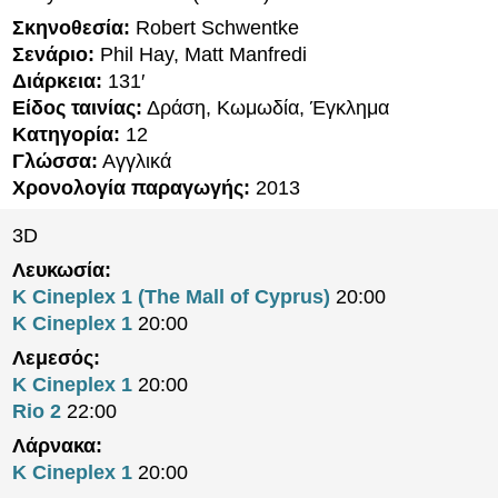
Σκηνοθεσία:
Robert Schwentke
Σενάριο:
Phil Hay, Matt Manfredi
Διάρκεια:
131′
Είδος ταινίας:
Δράση, Κωμωδία, Έγκλημα
Κατηγορία:
12
Γλώσσα:
Αγγλικά
Χρονολογία παραγωγής:
2013
3D
Λευκωσία:
K Cineplex 1 (The Mall of Cyprus)
20:00
K Cineplex 1
20:00
Λεμεσός:
K Cineplex 1
20:00
Rio 2
22:00
Λάρνακα:
K Cineplex 1
20:00