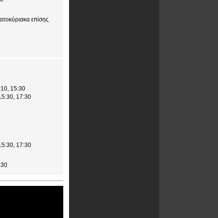
βατοκύριακα επίσης
:10, 15:30
15:30, 17:30
15:30, 17:30
:30