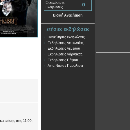
Επερχόμενες
0
Εκδηλώσεις
Ειδική Αναζήτηση
ετήσιες εκδηλώσεις
Παγκύπριες εκδηλώσεις
Εκδηλώσεις Λευκωσίας
Εκδηλώσεις Λεμεσού
Εκδηλώσεις Λάρνακας
Εκδηλώσεις Πάφου
Αγία Νάπα / Παραλίμνι
α επίσης στις 11:00,