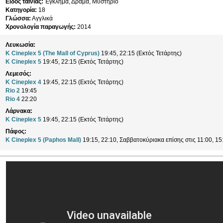
Είδος ταινίας:
Έγκλημα, Δράμα, Μυστήριο
Κατηγορία:
18
Γλώσσα:
Αγγλικά
Χρονολογία παραγωγής:
2014
Λευκωσία:
K Cineplex 5 (The Mall of Cyprus)
19:45, 22:15 (Εκτός Τετάρτης)
K Cineplex 5
19:45, 22:15 (Εκτός Τετάρτης)
Λεμεσός:
K Cineplex 4
19:45, 22:15 (Εκτός Τετάρτης)
Rio 2
19:45
Rio 4
22:20
Λάρνακα:
K Cineplex 5
19:45, 22:15 (Εκτός Τετάρτης)
Πάφος:
K Cineplex 5 (Paphos Mall)
19:15, 22:10, Σαββατοκύριακα επίσης στις 11:00, 15