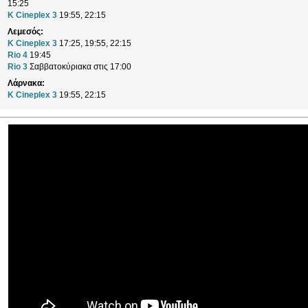
15:25
K Cineplex 3
19:55, 22:15
Λεμεσός:
K Cineplex 3
17:25, 19:55, 22:15
Rio 4
19:45
Rio 3
Σαββατοκύριακα στις 17:00
Λάρνακα:
K Cineplex 3
19:55, 22:15