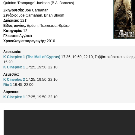
Quinton ‘Rampage’ Jackson (B.A. Baracus)
Σκηνοθεσία:
Joe Carnahan
Σενάριο:
Joe Carnahan, Brian Bloom
Διάρκεια:
121′
Είδος ταινίας:
Δράση, Περιπέτεια, Θρίλερ
Κατηγορία:
12
Γλώσσα:
Αγγλικά
Χρονολογία παραγωγής:
2010
Λευκωσία:
K Cineplex 1 (The Mall of Cyprus)
17:35, 19:50, 22:10, Σαββατοκύριακα επίσης σ
15:20
K Cineplex 1
17:25, 19:50, 22:10
Λεμεσός:
K Cineplex 2
17:25, 19:50, 22:10
Rio 1
19:45, 22:00
Λάρνακα:
K Cineplex 1
17:25, 19:50, 22:10