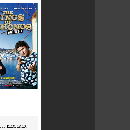
τις 11:10, 13:10,