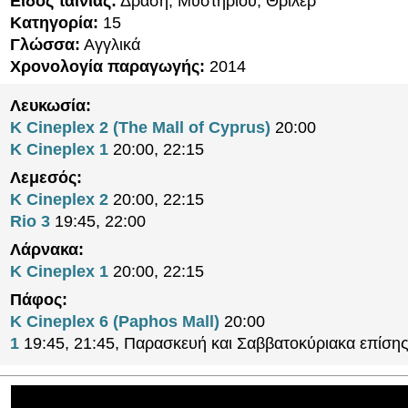
Είδος ταινίας:
Δράση, Μυστηρίου, Θρίλερ
Κατηγορία:
15
Γλώσσα:
Αγγλικά
Χρονολογία παραγωγής:
2014
Λευκωσία:
K Cineplex 2 (The Mall of Cyprus)
20:00
K Cineplex 1
20:00, 22:15
Λεμεσός:
K Cineplex 2
20:00, 22:15
Rio 3
19:45, 22:00
Λάρνακα:
K Cineplex 1
20:00, 22:15
Πάφος:
K Cineplex 6 (Paphos Mall)
20:00
1
19:45, 21:45, Παρασκευή και Σαββατοκύριακα επίσης