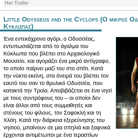
Her Trailer
Little Odysseus and the Cyclops (O μικρος Οδ
Κυκλωπας)
Ένα εντεκάχρονο αγόρι, ο Οδυσσέας,
εντυπωσιάζεται από το άγαλμα του
Κύκλωπα που βλέπει στο Αρχαιολογικό
Μουσείο, και αγοράζει ένα μικρό αντίγραφο,
το οποίο παίρνει μαζί του στο σπίτι. Κατά
την νύκτα εκείνη, στα όνειρά του βλέπει τον
εαυτό του σαν το θρυλικό Οδυσσέα, που
κατακτά την Τροία. Αποβιβάζεται σε ένα νησί
με τους συντρόφους του – οι οποίοι δεν
είναι άλλοι από τους συμμαθητές και
στένους του φίλους, τον Σοφοκλή και τη
Χλόη. Κατά την διάρκεια εξερεύνησης του
νησιού, μπαίνουν σε μια σπηλιά και ξαφνικά
έρχονται αντιμέτωποι με ένα τεραστίων