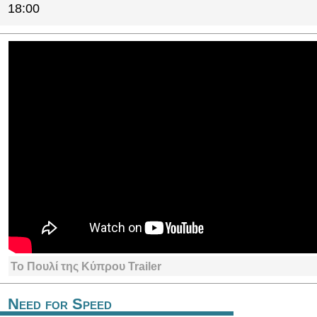
18:00
Το Πουλί της Κύπρου Trailer
Need for Speed