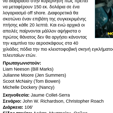
να διαβιβάσει στην κυβέρνηση πως πρέπει
να μεταφέρουν 150 εκ. δολάρια σε ένα
λογαριασμό off shore. Διαφορετικά θα
σκοτώνει έναν επιβάτη της συγκεκριμένης
πτήσης κάθε 20 λεπτά. Και ενώ αρχικά οι
απειλές παίρνονται μάλλον αψήφιστα ο
πρώτος θάνατος δεν θα αργήσει κάνοντας
την καμπίνα του αεροσκάφους στα 40
χιλιάδες πόδια την πιο κλειστοφοβική σκηνή εγκλήματο
τελευταίων ετών.
Πρωταγωνιστούν:
Liam Neeson (Bill Marks)
Julianne Moore (Jen Summers)
Scoot McNairy (Tom Bowen)
Michelle Dockery (Nancy)
Σκηνοθεσία:
Jaume Collet-Serra
Σενάριο:
John W. Richardson, Christopher Roach
Διάρκεια:
106′