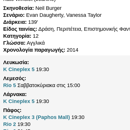
Σκηνοθεσία:
Neil Burger
Σενάριο:
Evan Daugherty, Vanessa Taylor
Διάρκεια:
139′
Είδος ταινίας:
Δράση, Περιπέτεια, Επιστημονικής Φαν
Κατηγορία:
12
Γλώσσα:
Αγγλικά
Χρονολογία παραγωγής:
2014
Λευκωσία:
K Cineplex 5
19:30
Λεμεσός:
Rio 5
Σαββατοκύριακα στις 15:00
Λάρνακα:
K Cineplex 5
19:30
Πάφος:
K Cineplex 3 (Paphos Mall)
19:30
Rio 2
19:30