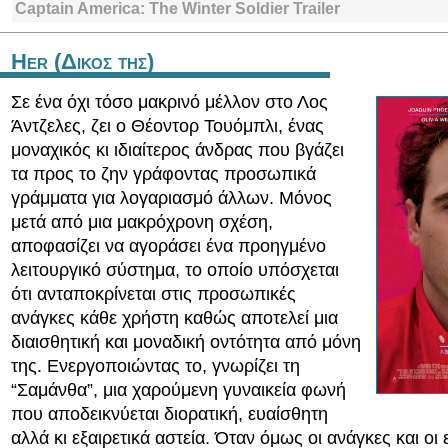
Captain America: The Winter Soldier Trailer
Her (Δικος της)
Σε ένα όχι τόσο μακρινό μέλλον στο Λος
Άντζελες, ζει ο Θέοντορ Τουόμπλι, ένας
μοναχικός κι ιδιαίτερος άνδρας που βγάζει
τα προς το ζην γράφοντας προσωπικά
γράμματα για λογαριασμό άλλων. Μόνος
μετά από μια μακρόχρονη σχέση,
αποφασίζει να αγοράσει ένα προηγμένο
λειτουργικό σύστημα, το οποίο υπόσχεται
ότι ανταποκρίνεται στις προσωπικές
ανάγκες κάθε χρήστη καθώς αποτελεί μια
διαισθητική και μοναδική οντότητα από μόνη
της. Ενεργοποιώντας το, γνωρίζει τη
“Σαμάνθα”, μια χαρούμενη γυναικεία φωνή
που αποδεικνύεται διορατική, ευαίσθητη
αλλά κι εξαιρετικά αστεία. Όταν όμως οι ανάγκες και οι 