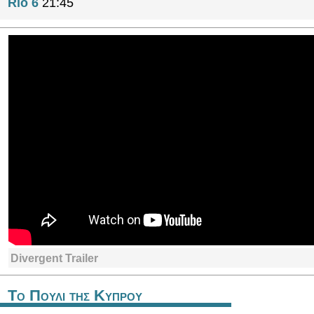
Rio 6
21:45
Divergent Trailer
Το Πουλι της Κυπρου