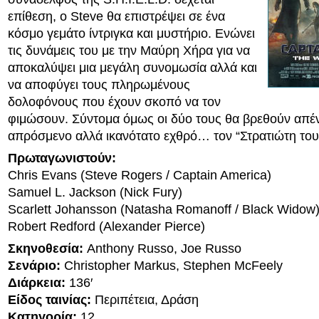
επίθεση, ο Steve θα επιστρέψει σε ένα
κόσμο γεμάτο ίντριγκα και μυστήριο. Ενώνει
τις δυνάμεις του με την Μαύρη Χήρα για να
αποκαλύψει μια μεγάλη συνομωσία αλλά και
να αποφύγει τους πληρωμένους
δολοφόνους που έχουν σκοπό να τον
φιμώσουν. Σύντομα όμως οι δύο τους θα βρεθούν απέν
απρόσμενο αλλά ικανότατο εχθρό… τον “Στρατιώτη του
Πρωταγωνιστούν:
Chris Evans (Steve Rogers / Captain America)
Samuel L. Jackson (Nick Fury)
Scarlett Johansson (Natasha Romanoff / Black Widow
Robert Redford (Alexander Pierce)
Σκηνοθεσία:
Anthony Russo, Joe Russo
Σενάριο:
Christopher Markus, Stephen McFeely
Διάρκεια:
136′
Είδος ταινίας:
Περιπέτεια, Δράση
Κατηγορία:
12