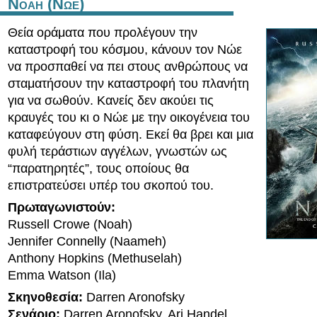
Noah (Νωε)
Θεία οράματα που προλέγουν την
καταστροφή του κόσμου, κάνουν τον Νώε
να προσπαθεί να πει στους ανθρώπους να
σταματήσουν την καταστροφή του πλανήτη
για να σωθούν. Κανείς δεν ακούει τις
κραυγές του κι ο Νώε με την οικογένεια του
καταφεύγουν στη φύση. Εκεί θα βρει και μια
φυλή τεράστιων αγγέλων, γνωστών ως
“παρατηρητές”, τους οποίους θα
επιστρατεύσει υπέρ του σκοπού του.
Πρωταγωνιστούν:
Russell Crowe (Noah)
Jennifer Connelly (Naameh)
Anthony Hopkins (Methuselah)
Emma Watson (Ila)
Σκηνοθεσία:
Darren Aronofsky
Σενάριο:
Darren Aronofsky, Ari Handel