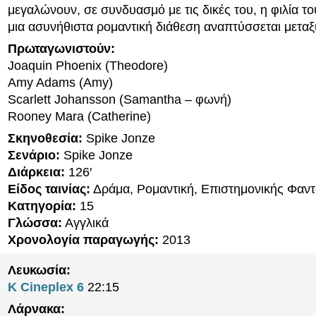
μεγαλώνουν, σε συνδυασμό με τις δικές του, η φιλία το
μια ασυνήθιστα ρομαντική διάθεση αναπτύσσεται μεταξ
Πρωταγωνιστούν:
Joaquin Phoenix (Theodore)
Amy Adams (Amy)
Scarlett Johansson (Samantha – φωνή)
Rooney Mara (Catherine)
Σκηνοθεσία:
Spike Jonze
Σενάριο:
Spike Jonze
Διάρκεια:
126′
Είδος ταινίας:
Δράμα, Ρομαντική, Επιστημονικής Φαντ
Κατηγορία:
15
Γλώσσα:
Αγγλικά
Χρονολογία παραγωγής:
2013
Λευκωσία:
K Cineplex 6
22:15
Λάρνακα: