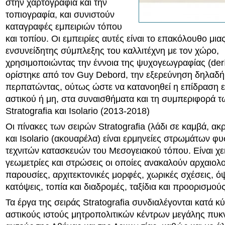
στην χαρτογραφία και την
τοπιογραφία, και συνιστούν
καταγραφές εμπειριών τόπου
και τοπίου. Οι εμπειρίες αυτές είναι το επακόλουθο μια
ενσυνείδητης σύμπλεξης του καλλιτέχνη με τον χώρο,
χρησιμοποιώντας την έννοια της ψυχογεωγραφίας (der
ορίστηκε από τον Guy Debord, την εξερεύνηση δηλαδ
περπατώντας, ούτως ώστε να κατανοηθεί η επίδραση ε
αστικού ή μη, στα συναισθήματα και τη συμπεριφορά
Stratografia και Isolario (2013-2018)
Οι πίνακες των σειρών Stratografia (λάδι σε καμβά, ακρ
και Isolario (ακουαρέλα) είναι ερμηνείες στρωμάτων φυ
τεχνιτών κατασκευών του Μεσογειακού τόπου. Είναι χε
γεωμετρίες και στρώσεις οι οποίες ανακαλούν αρχαιολο
παρουσίες, αρχιτεκτονικές μορφές, χωρικές σχέσεις, όψ
κατόψεις, τοπία και διαδρομές, ταξίδια και προορισμούς
Τα έργα της σειράς Stratografia συνδιαλέγονται κατά κ
αστικούς ιστούς μητροπολιτικών κέντρων μεγάλης πυ