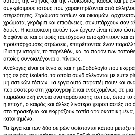
αυτούς της Αθήνας και της Λευκωσίας, καθώς και με ά
συγκρίσιμους ιστούς που χαρακτηρίζονται από αλληλο
στερεότητες. Στρώματα τοπίων και οικισμών, αρχιτεκτο
χρώματα, γκράφιτι και επιφάνειες, συνυπάρχουν σαν α
δομές. Η κατασκευή αυτών των έργων είναι τέτοια ώστε 
διαφάνειες και οι υφές ταυτόχρονα αποκρύπτουν και 
προϋπάρχουσες στρώσεις, επιτρέποντας έναν παραλλη
ίδια την ιστορία, το παρελθόν, και το παρόν των τοποθε
οποίες συνδιαλέγοναι οι πίνακες.
Ανάλογες είναι οι έννοιες και η μεθοδολογία που εκφρά
της σειράς Isolario, τα οποία συνδιαλέγονται με εμπειρ
μη αστικών τόπων. Τα έργα αυτά παραπέμπουν και αν
περισσότερο στη χαρτογραφία και ενδεχομένως σε μια 
παραδοσιακή έννοια αναπαράστασης τοπίου, όπου το 
η εποχή, ο καιρός και άλλες λιγότερο χειροπιαστές ποι
στο προσκήνιο και εκφράζουν τοπία αραιοκατοικημένα, 
κατοικημένα.
Τα έργα και των δύο σειρών υφίστανται κάπου μεταξύ τ